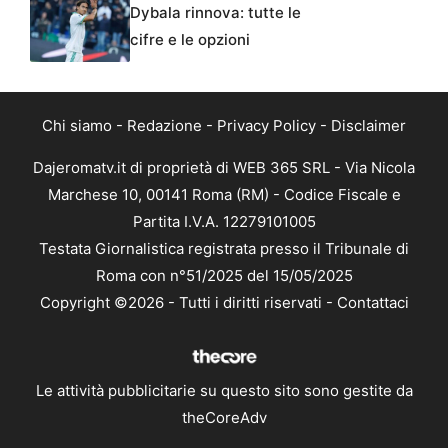
Dybala rinnova: tutte le
cifre e le opzioni
Chi siamo
-
Redazione
-
Privacy Policy
-
Disclaimer
Dajeromatv.it di proprietà di WEB 365 SRL - Via Nicola
Marchese 10, 00141 Roma (RM) - Codice Fiscale e
Partita I.V.A. 12279101005
Testata Giornalistica registrata presso il Tribunale di
Roma con n°51/2025 del 15/05/2025
Copyright ©2026 - Tutti i diritti riservati -
Contattaci
Le attività pubblicitarie su questo sito sono gestite da
theCoreAdv