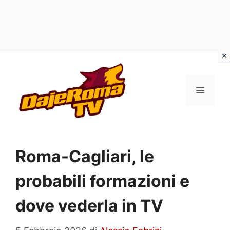
Vai
al
MENU
contenuto
Roma-Cagliari, le
probabili formazioni e
dove vederla in TV