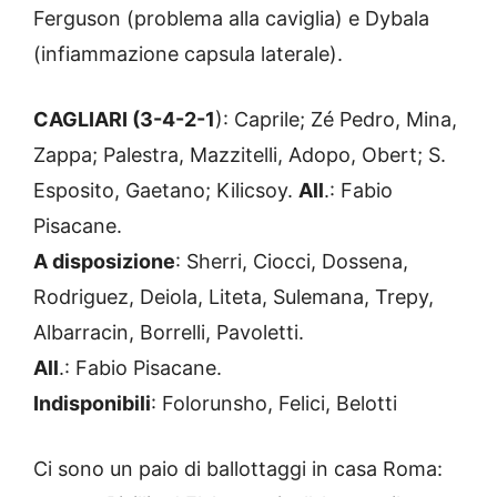
Ferguson (problema alla caviglia) e Dybala
(infiammazione capsula laterale).
CAGLIARI (3-4-2-1
): Caprile; Zé Pedro, Mina,
Zappa; Palestra, Mazzitelli, Adopo, Obert; S.
Esposito, Gaetano; Kilicsoy.
All
.: Fabio
Pisacane.
A disposizione
: Sherri, Ciocci, Dossena,
Rodriguez, Deiola, Liteta, Sulemana, Trepy,
Albarracin, Borrelli, Pavoletti.
All
.: Fabio Pisacane.
Indisponibili
: Folorunsho, Felici, Belotti
Ci sono un paio di ballottaggi in casa Roma: