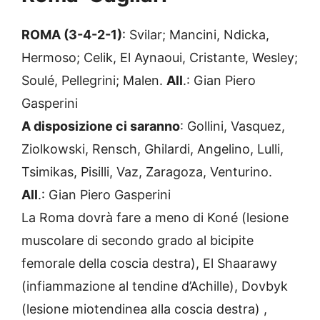
ROMA (3-4-2-1)
: Svilar; Mancini, Ndicka,
Hermoso; Celik, El Aynaoui, Cristante, Wesley;
Soulé, Pellegrini; Malen.
All
.: Gian Piero
Gasperini
A disposizione ci saranno
: Gollini, Vasquez,
Ziolkowski, Rensch, Ghilardi, Angelino, Lulli,
Tsimikas, Pisilli, Vaz, Zaragoza, Venturino.
All
.: Gian Piero Gasperini
La Roma dovrà fare a meno di Koné (lesione
muscolare di secondo grado al bicipite
femorale della coscia destra), El Shaarawy
(infiammazione al tendine d’Achille), Dovbyk
(lesione miotendinea alla coscia destra) ,