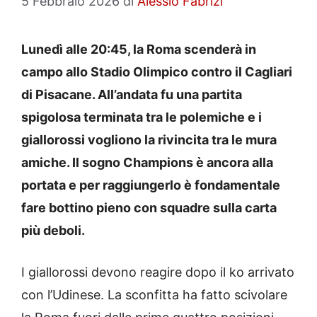
5 Febbraio 2026
di
Alessio Fabrizi
Lunedì alle 20:45, la Roma scenderà in
campo allo Stadio Olimpico contro il Cagliari
di Pisacane. All’andata fu una partita
spigolosa terminata tra le polemiche e i
giallorossi vogliono la rivincita tra le mura
amiche. Il sogno Champions è ancora alla
portata e per raggiungerlo è fondamentale
fare bottino pieno con squadre sulla carta
più deboli.
I giallorossi devono reagire dopo il ko arrivato
con l’Udinese. La sconfitta ha fatto scivolare