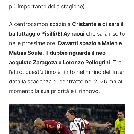
più importante della stagione).
A centrocampo spazio a
Cristant
e e ci sarà il
ballottaggio Pisilli/El Aynaoui
che sarà risolto
nelle prossime ore.
Davanti spazio a Malen e
Matias Soulé
. Il
dubbio riguarda il neo
acquisto Zaragoza e Lorenzo Pellegrini
. Tra
l’altro, quest’ultimo è finito nel mirino dell’Inter
data la scadenza di contratto nel 2026 ma al
momento la sua priorità è il rinnovo.