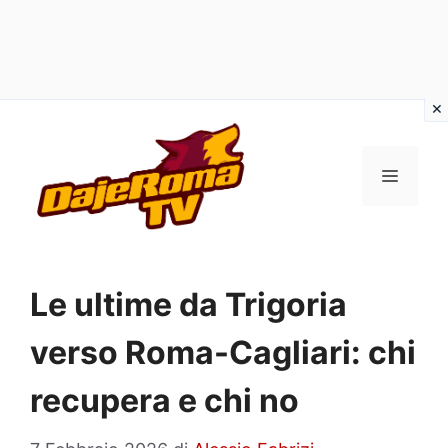
Vai
al
MENU
contenuto
Le ultime da Trigoria
verso Roma-Cagliari: chi
recupera e chi no