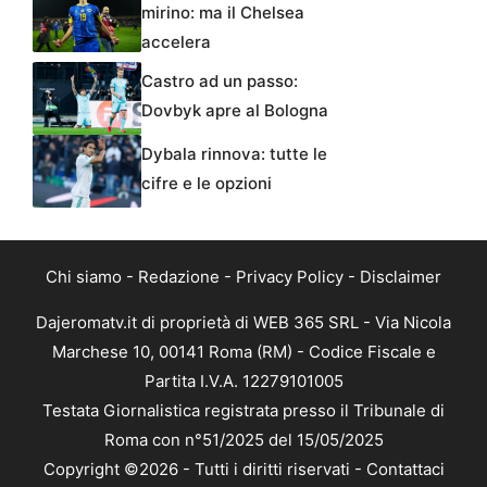
mirino: ma il Chelsea
accelera
Castro ad un passo:
Dovbyk apre al Bologna
Dybala rinnova: tutte le
cifre e le opzioni
Chi siamo
-
Redazione
-
Privacy Policy
-
Disclaimer
Dajeromatv.it di proprietà di WEB 365 SRL - Via Nicola
Marchese 10, 00141 Roma (RM) - Codice Fiscale e
Partita I.V.A. 12279101005
Testata Giornalistica registrata presso il Tribunale di
Roma con n°51/2025 del 15/05/2025
Copyright ©2026 - Tutti i diritti riservati -
Contattaci