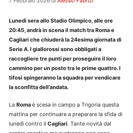
7 Febbraio 2026
di
Alessio Fabrizi
Lunedì sera allo Stadio Olimpico, alle ore
20:45, andrà in scena il match tra Roma e
Cagliari che chiuderà la 24esima giornata di
Serie A. I giallorossi sono obbligati a
raccogliere tre punti per proseguire il loro
cammino per un posto tra le prime quattro. I
tifosi spingeranno la squadra per vendicare
la sconfitta dell’andata.
La
Roma
è scesa in campo a Trigoria questa
mattina per continuare a preparare la sfida di
lunedì contro il
Cagliari
. Tante novità dal