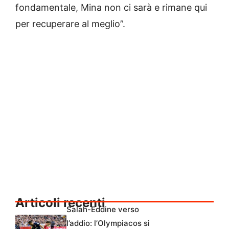
fondamentale, Mina non ci sarà e rimane qui
per recuperare al meglio”.
Articoli recenti
Salah-Eddine verso
l’addio: l’Olympiacos si