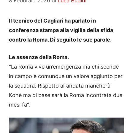
8 Febbraio 2026
di
Luca Budini
Il tecnico del Cagliari ha parlato in
conferenza stampa alla vigilia della sfida
contro la Roma. Di seguito le sue parole.
Le assenze della Roma.
“La Roma vive un’emergenza ma chi scende
in campo è comunque un valore aggiunto per
la squadra. Rispetto all’andata mancherà
Konè ma di base sarà la Roma incontrata due
mesi fa”.