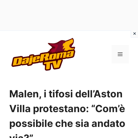
Vai
al
MENU
contenuto
Malen, i tifosi dell’Aston
Villa protestano: “Com’è
possibile che sia andato