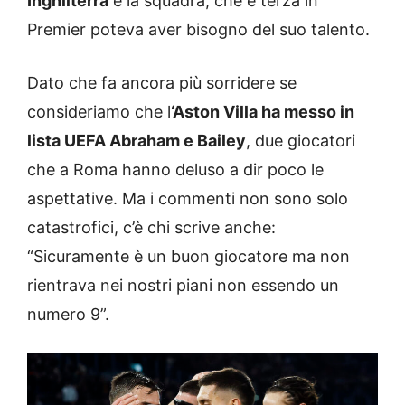
Inghilterra
e la squadra, che è terza in
Premier poteva aver bisogno del suo talento.
Dato che fa ancora più sorridere se
consideriamo che l
‘Aston Villa ha messo in
lista UEFA Abraham e Bailey
, due giocatori
che a Roma hanno deluso a dir poco le
aspettative. Ma i commenti non sono solo
catastrofici, c’è chi scrive anche:
“Sicuramente è un buon giocatore ma non
rientrava nei nostri piani non essendo un
numero 9”.