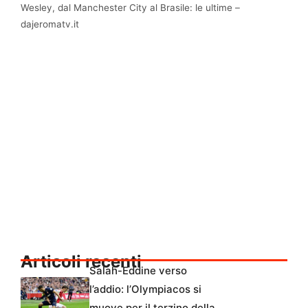
Wesley, dal Manchester City al Brasile: le ultime –
dajeromatv.it
Articoli recenti
Salah-Eddine verso
l’addio: l’Olympiacos si
muove per il terzino della