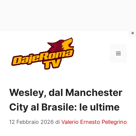
Vai
al
MENU
contenuto
Wesley, dal Manchester
City al Brasile: le ultime
12 Febbraio 2026
di
Valerio Ernesto Pellegrino