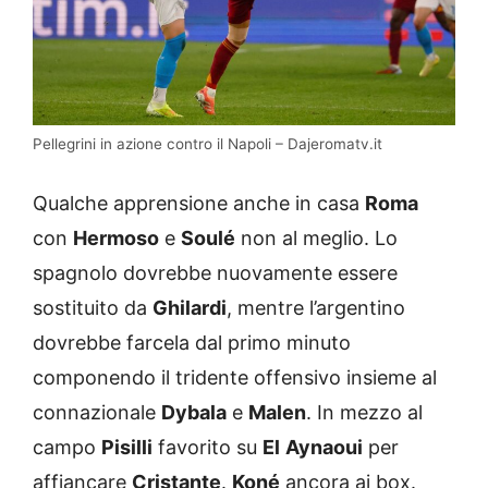
Pellegrini in azione contro il Napoli – Dajeromatv.it
Qualche apprensione anche in casa
Roma
con
Hermoso
e
Soulé
non al meglio. Lo
spagnolo dovrebbe nuovamente essere
sostituito da
Ghilardi
, mentre l’argentino
dovrebbe farcela dal primo minuto
componendo il tridente offensivo insieme al
connazionale
Dybala
e
Malen
. In mezzo al
campo
Pisilli
favorito su
El
Aynaoui
per
affiancare
Cristante
.
Koné
ancora ai box.