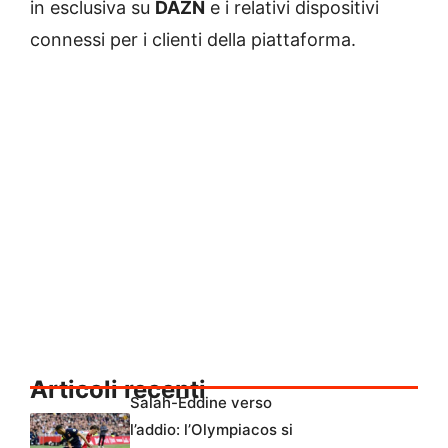
in esclusiva su
DAZN
e i relativi dispositivi
connessi per i clienti della piattaforma.
Articoli recenti
Salah-Eddine verso
l’addio: l’Olympiacos si