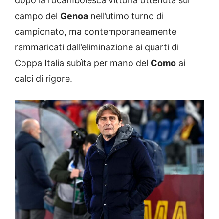
dopo la rocambolesca vittoria ottenuta sul
campo del
Genoa
nell’utimo turno di
campionato, ma contemporaneamente
rammaricati dall’eliminazione ai quarti di
Coppa Italia subìta per mano del
Como
ai
calci di rigore.