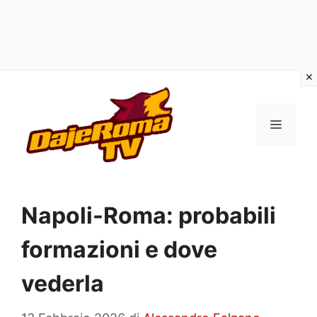
Vai
al
MENU
contenuto
Napoli-Roma: probabili
formazioni e dove
vederla