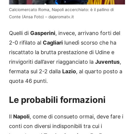
Calciomercato Roma, Napoli accerchiato: è il pallino di
Conte (Ansa Foto) – dajeromatv.it
Quelli di
Gasperini
, invece, arrivano forti del
2-0 rifilato al
Cagliari
lunedì scorso che ha
riscattato la brutta prestazione di Udine e
rinvigoriti dall’aver riagganciato la
Juventus
,
fermata sul 2-2 dalla
Lazio
, al quarto posto a
quota 46 punti.
Le probabili formazioni
Il
Napoli
, come di consueto ormai, deve fare i
conti con diversi indisponibili tra cui i