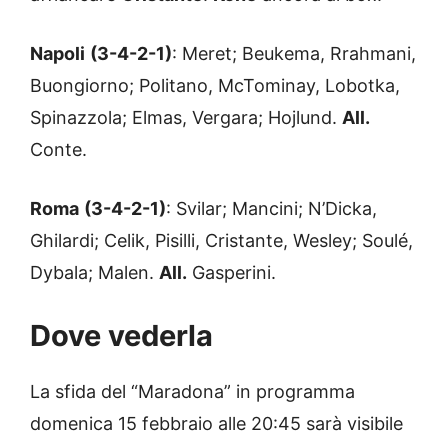
Napoli
(3-4-2-1)
: Meret; Beukema, Rrahmani,
Buongiorno; Politano, McTominay, Lobotka,
Spinazzola; Elmas, Vergara; Hojlund.
All.
Conte.
Roma
(3-4-2-1)
: Svilar; Mancini; N’Dicka,
Ghilardi; Celik, Pisilli, Cristante, Wesley; Soulé,
Dybala; Malen.
All.
Gasperini.
Dove vederla
La sfida del “Maradona” in programma
domenica 15 febbraio alle 20:45 sarà visibile