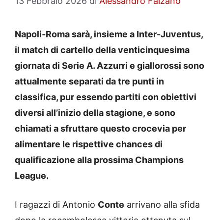
13 Febbraio 2026
di
Alessandro Falzano
Napoli-Roma sarà, insieme a Inter-Juventus,
il match di cartello della venticinquesima
giornata di Serie A. Azzurri e giallorossi sono
attualmente separati da tre punti in
classifica, pur essendo partiti con obiettivi
diversi all’inizio della stagione, e sono
chiamati a sfruttare questo crocevia per
alimentare le rispettive chances di
qualificazione alla prossima Champions
League.
I ragazzi di Antonio
Conte
arrivano alla sfida