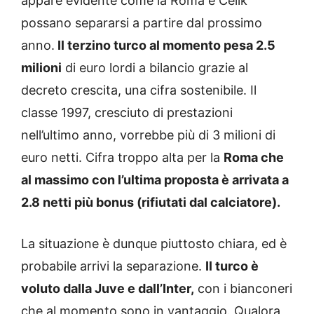
appare evidente come la Roma e Celik
possano separarsi a partire dal prossimo
anno.
Il terzino turco al momento pesa 2.5
milioni
di euro lordi a bilancio grazie al
decreto crescita, una cifra sostenibile. Il
classe 1997, cresciuto di prestazioni
nell’ultimo anno, vorrebbe più di 3 milioni di
euro netti. Cifra troppo alta per la
Roma che
al massimo con l’ultima proposta è arrivata a
2.8 netti più bonus (rifiutati dal calciatore).
La situazione è dunque piuttosto chiara, ed è
probabile arrivi la separazione.
Il turco è
voluto dalla Juve e dall’Inter,
con i bianconeri
che al momento sono in vantaggio. Qualora