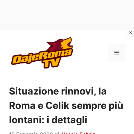
Vai
al
MENU
contenuto
Situazione rinnovi, la
Roma e Celik sempre più
lontani: i dettagli