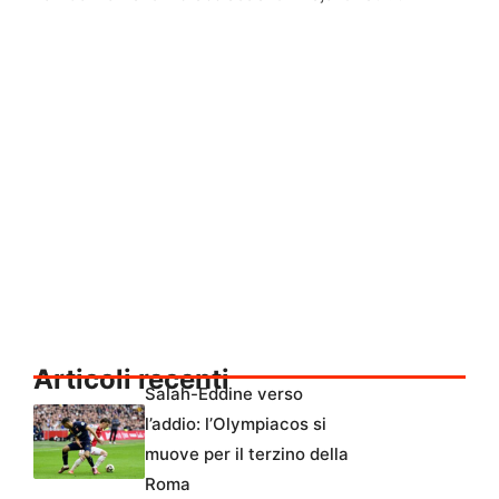
Articoli recenti
Salah-Eddine verso
l’addio: l’Olympiacos si
muove per il terzino della
Roma