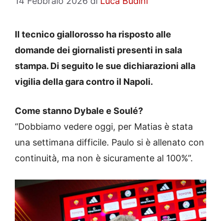
14 Febbraio 2026
di
Luca Budini
Il tecnico giallorosso ha risposto alle
domande dei giornalisti presenti in sala
stampa. Di seguito le sue dichiarazioni alla
vigilia della gara contro il Napoli.
Come stanno Dybale e Soulé?
“Dobbiamo vedere oggi, per Matias è stata
una settimana difficile. Paulo si è allenato con
continuità, ma non è sicuramente al 100%”.