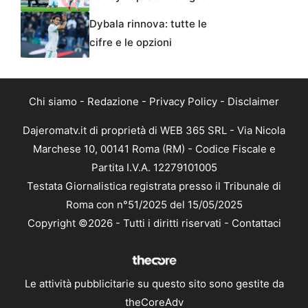
Dybala rinnova: tutte le
cifre e le opzioni
Chi siamo
-
Redazione
-
Privacy Policy
-
Disclaimer
Dajeromatv.it di proprietà di WEB 365 SRL - Via Nicola
Marchese 10, 00141 Roma (RM) - Codice Fiscale e
Partita I.V.A. 12279101005
Testata Giornalistica registrata presso il Tribunale di
Roma con n°51/2025 del 15/05/2025
Copyright ©2026 - Tutti i diritti riservati -
Contattaci
Le attività pubblicitarie su questo sito sono gestite da
theCoreAdv