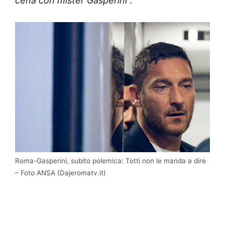
cena con mister Gasperini
“.
Roma-Gasperini, subito polemica: Totti non le manda a dire
– Foto ANSA (Dajeromatv.it)