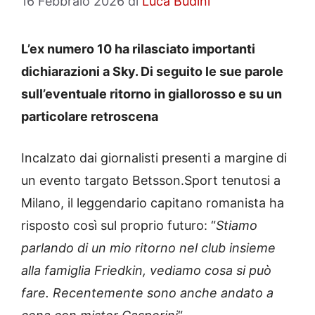
16 Febbraio 2026
di
Luca Budini
L’ex numero 10 ha rilasciato importanti
dichiarazioni a Sky. Di seguito le sue parole
sull’eventuale ritorno in giallorosso e su un
particolare retroscena
Incalzato dai giornalisti presenti a margine di
un evento targato Betsson.Sport tenutosi a
Milano, il leggendario capitano romanista ha
risposto così sul proprio futuro: “
Stiamo
parlando di un mio ritorno nel club insieme
alla famiglia Friedkin, vediamo cosa si può
fare. Recentemente sono anche andato a