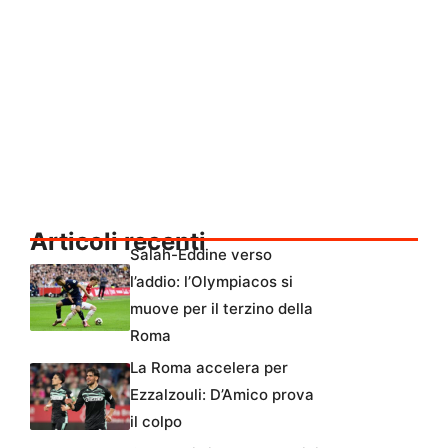
Articoli recenti
Salah-Eddine verso
l’addio: l’Olympiacos si
muove per il terzino della
Roma
La Roma accelera per
Ezzalzouli: D’Amico prova
il colpo