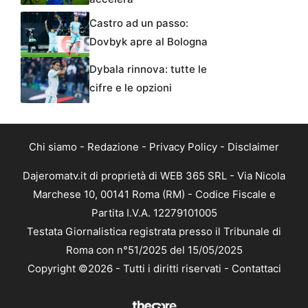
Castro ad un passo:
Dovbyk apre al Bologna
Dybala rinnova: tutte le
cifre e le opzioni
Chi siamo
-
Redazione
-
Privacy Policy
-
Disclaimer
Dajeromatv.it di proprietà di WEB 365 SRL - Via Nicola
Marchese 10, 00141 Roma (RM) - Codice Fiscale e
Partita I.V.A. 12279101005
Testata Giornalistica registrata presso il Tribunale di
Roma con n°51/2025 del 15/05/2025
Copyright ©2026 - Tutti i diritti riservati -
Contattaci