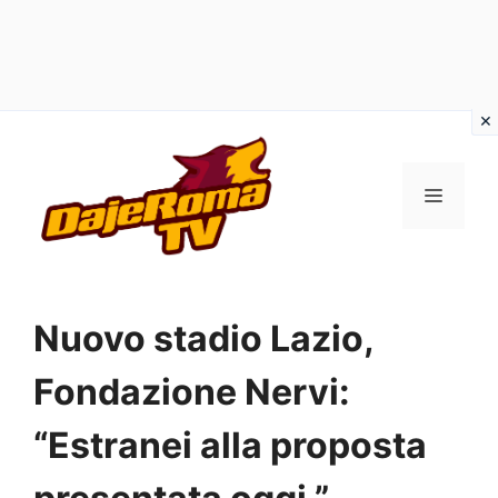
Vai
al
MENU
contenuto
Nuovo stadio Lazio,
Fondazione Nervi:
“Estranei alla proposta