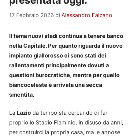
presentata oggi.”
17 Febbraio 2026
di
Alessandro Falzano
Il tema nuovi stadi continua a tenere banco
nella Capitale. Per quanto riguarda il nuovo
impianto giallorosso ci sono stati dei
rallentamenti principalmente dovuti a
questioni burocratiche, mentre per quello
biancoceleste è arrivata una secca
smentita.
La
Lazio
da tempo sta cercando di far
proprio lo Stadio Flaminio, in disuso da anni,
per costruirci la propria casa, ma le annose