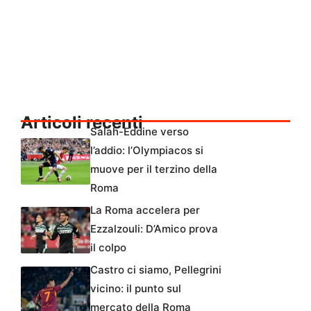
Articoli recenti
Salah-Eddine verso
l’addio: l’Olympiacos si
muove per il terzino della
Roma
La Roma accelera per
Ezzalzouli: D’Amico prova
il colpo
Castro ci siamo, Pellegrini
vicino: il punto sul
mercato della Roma