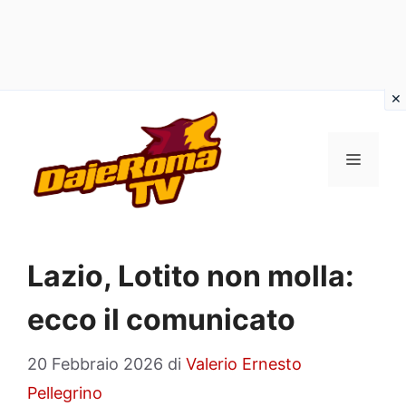
Vai
al
MENU
contenuto
Lazio, Lotito non molla:
ecco il comunicato
20 Febbraio 2026
di
Valerio Ernesto
Pellegrino