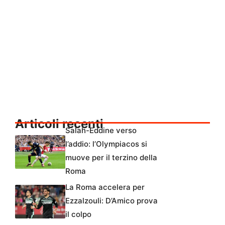
Articoli recenti
Salah-Eddine verso
l’addio: l’Olympiacos si
muove per il terzino della
Roma
La Roma accelera per
Ezzalzouli: D’Amico prova
il colpo