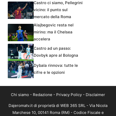
Castro ci siamo, Pellegrini
vicino: il punto sul
mercato della Roma
Alajbegovic resta nel
mirino: ma il Chelsea
accelera
Castro ad un passo:
Dovbyk apre al Bologna
Dybala rinnova: tutte le
cifre e le opzioni
Chi siamo
-
Redazione
-
Privacy Policy
-
Disclaimer
Dajeromatv.it di proprietà di WEB 365 SRL - Via Nicola
Marchese 10, 00141 Roma (RM) - Codice Fiscale e