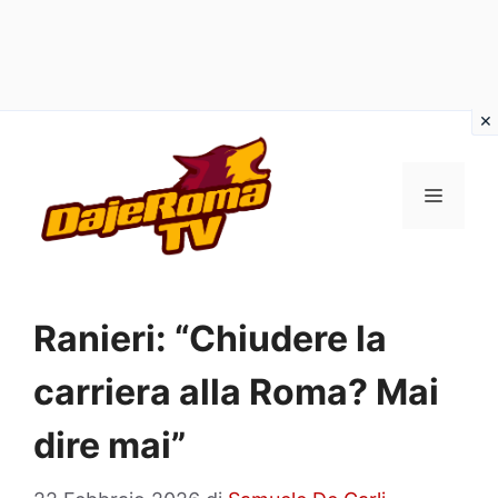
Vai
al
MENU
contenuto
Ranieri: “Chiudere la
carriera alla Roma? Mai
dire mai”