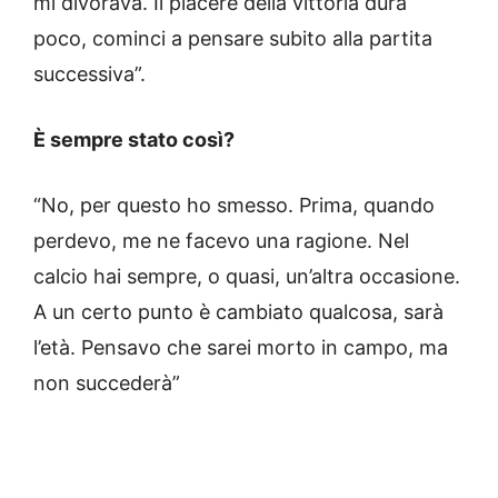
mi divorava. Il piacere della vittoria dura
poco, cominci a pensare subito alla partita
successiva”.
È sempre stato così?
“No, per questo ho smesso. Prima, quando
perdevo, me ne facevo una ragione. Nel
calcio hai sempre, o quasi, un’altra occasione.
A un certo punto è cambiato qualcosa, sarà
l’età. Pensavo che sarei morto in campo, ma
non succederà”