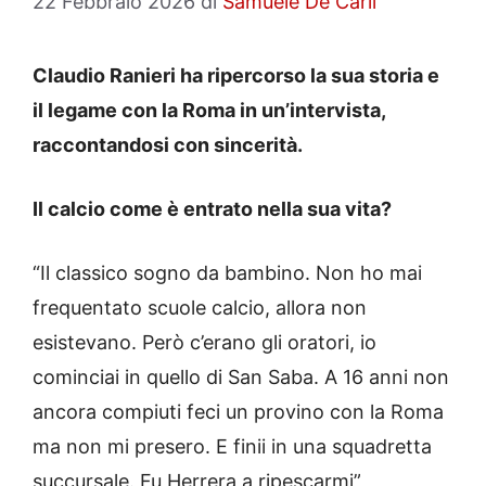
22 Febbraio 2026
di
Samuele De Carli
Claudio Ranieri ha ripercorso la sua storia e
il legame con la Roma in un’intervista,
raccontandosi con sincerità.
Il calcio come è entrato nella sua vita?
“Il classico sogno da bambino. Non ho mai
frequentato scuole calcio, allora non
esistevano. Però c’erano gli oratori, io
cominciai in quello di San Saba. A 16 anni non
ancora compiuti feci un provino con la Roma
ma non mi presero. E finii in una squadretta
succursale. Fu Herrera a ripescarmi”