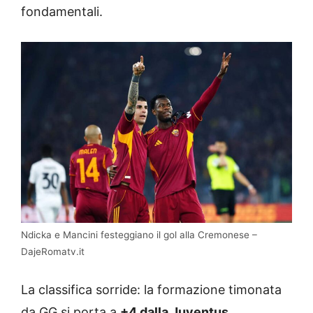
fondamentali.
Ndicka e Mancini festeggiano il gol alla Cremonese –
DajeRomatv.it
La classifica sorride: la formazione timonata
da GG si porta a
+4 dalla Juventus
,