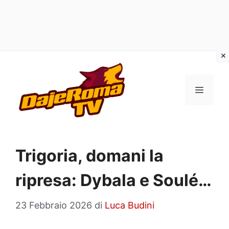
Vai
al
MENU
contenuto
Trigoria, domani la
ripresa: Dybala e Soulé…
23 Febbraio 2026
di
Luca Budini