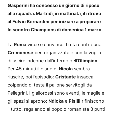
Gasperini ha concesso un giorno di riposo
alla squadra. Martedì, in mattinata, il ritrovo
al Fulvio Bernardini per iniziare a preparare
lo scontro Champions di domenica 1 marzo.
La
Roma
vince e convince. Lo fa contro una
Cremonese
ben organizzata e con la voglia
di uscire indenne dall’inferno dell’
Olimpico
.
Per 45 minuti il piano di
Nicola
sembra
riuscire, poi l’episodio:
Cristante
insacca
colpendo di testa il pallone servitogli da
Pellegrini. I giallorossi sono avanti, le maglie e
gli spazi si aprono:
Ndicka
e
Pisilli
rifiniscono
il tutto, regalando al popolo romanista 3 punti