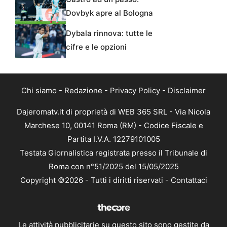
Dovbyk apre al Bologna
Dybala rinnova: tutte le
cifre e le opzioni
Chi siamo
-
Redazione
-
Privacy Policy
-
Disclaimer
Dajeromatv.it di proprietà di WEB 365 SRL - Via Nicola
Marchese 10, 00141 Roma (RM) - Codice Fiscale e
Partita I.V.A. 12279101005
Testata Giornalistica registrata presso il Tribunale di
Roma con n°51/2025 del 15/05/2025
Copyright ©2026 - Tutti i diritti riservati -
Contattaci
Le attività pubblicitarie su questo sito sono gestite da