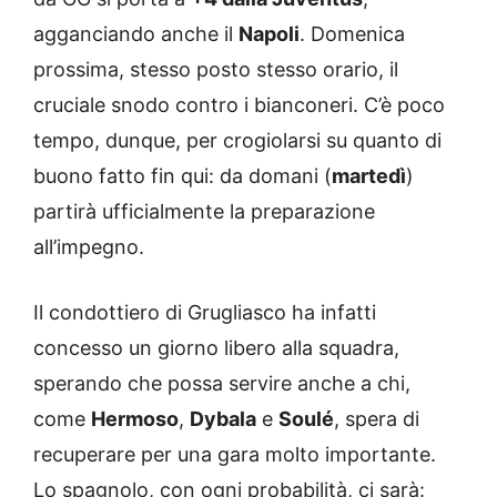
agganciando anche il
Napoli
. Domenica
prossima, stesso posto stesso orario, il
cruciale snodo contro i bianconeri. C’è poco
tempo, dunque, per crogiolarsi su quanto di
buono fatto fin qui: da domani (
martedì
)
partirà ufficialmente la preparazione
all’impegno.
Il condottiero di Grugliasco ha infatti
concesso un giorno libero alla squadra,
sperando che possa servire anche a chi,
come
Hermoso
,
Dybala
e
Soulé
, spera di
recuperare per una gara molto importante.
Lo spagnolo, con ogni probabilità, ci sarà: