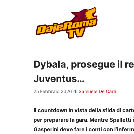
Vai
al
contenuto
Dybala, prosegue il r
Juventus…
25 Febbraio 2026
di
Samuele De Carli
Il countdown in vista della sfida di car
per preparare la gara. Mentre Spalletti 
Gasperini deve fare i conti con l’inferm