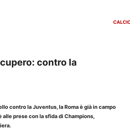
CALCI
ecupero: contro la
tello contro la Juventus, la Roma è già in campo
è alle prese con la sfida di Champions,
iera.