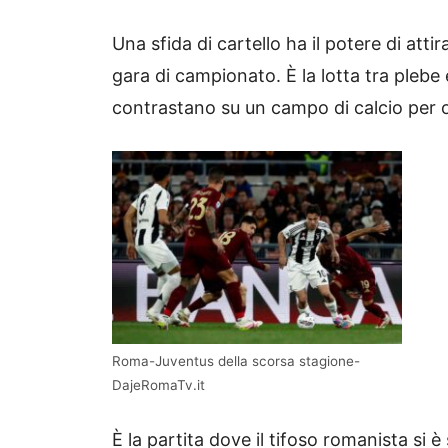
Una sfida di cartello ha il potere di atti
gara di campionato. È la lotta tra plebe e
contrastano su un campo di calcio per ot
Roma-Juventus della scorsa stagione-
DajeRomaTv.it
È la partita dove il tifoso romanista si è