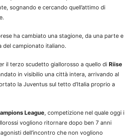
tente, sognando e cercando quell’attimo di
e.
iprese ha cambiato una stagione, da una parte e
ia del campionato italiano.
r il terzo scudetto giallorosso a quello di
Riise
ndato in visibilio una città intera, arrivando al
tato la Juventus sul tetto d’Italia proprio a
ampions League
, competizione nel quale oggi i
llorossi vogliono ritornare dopo ben 7 anni
tagonisti dell’incontro che non vogliono