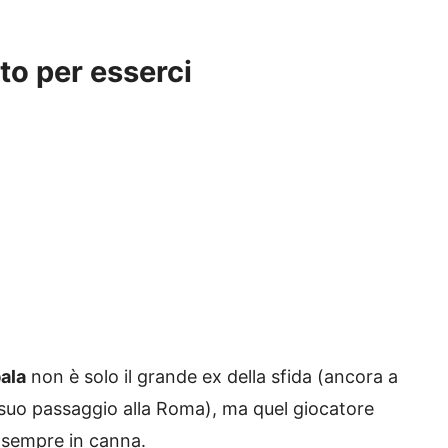
to per esserci
ala
non è solo il grande ex della sfida (ancora a
l suo passaggio alla Roma), ma quel giocatore
o sempre in canna.