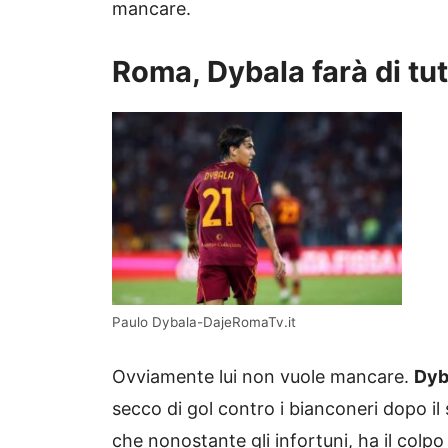
mancare.
Roma, Dybala farà di tut
Paulo Dybala-DajeRomaTv.it
Ovviamente lui non vuole mancare.
Dyb
secco di gol contro i bianconeri dopo i
che nonostante gli infortuni, ha il colp