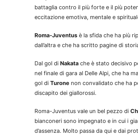
battaglia contro il più forte e il più po
eccitazione emotiva, mentale e spiritual
Roma-Juventus
è la sfida che ha più r
dall’altra e che ha scritto pagine di stor
Dal gol di
Nakata
che è stato decisivo pe
nel finale di gara al Delle Alpi, che ha ma
gol di
Turone
non convalidato che ha por
discapito dei giallorossi.
Roma-Juventus vale un bel pezzo di
Ch
bianconeri sono impegnato e in cui i gia
d’assenza. Molto passa da qui e dai pro