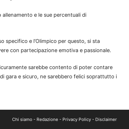
allenamento e le sue percentuali di
o specifico e l’Olimpico per questo, si sta
ere con partecipazione emotiva e passionale.
icuramente sarebbe contento di poter contare
i gara e sicuro, ne sarebbero felici soprattutto i
Chi siamo
-
Redazione
-
Privacy Policy
-
Disclaimer