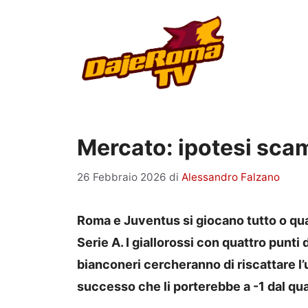
Vai
al
contenuto
Mercato: ipotesi sca
26 Febbraio 2026
di
Alessandro Falzano
Roma e Juventus si giocano tutto o qua
Serie A. I giallorossi con quattro punti
bianconeri cercheranno di riscattare l
successo che li porterebbe a -1 dal qu