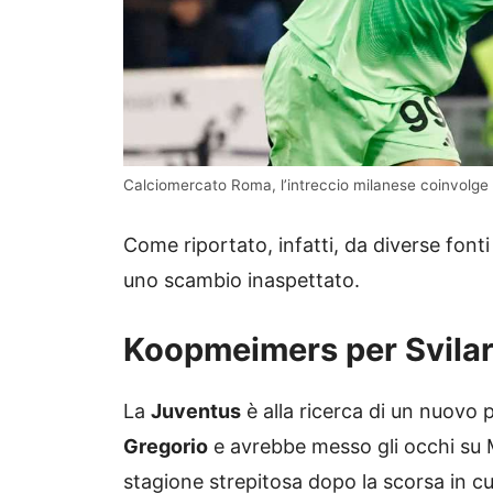
Calciomercato Roma, l’intreccio milanese coinvolge S
Come riportato, infatti, da diverse fonti
uno scambio inaspettato.
Koopmeimers per Svila
La
Juventus
è alla ricerca di un nuovo 
Gregorio
e avrebbe messo gli occhi su 
stagione strepitosa dopo la scorsa in cu