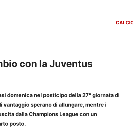
CALCI
mbio con la Juventus
si domenica nel posticipo della 27° giornata di
 di vantaggio sperano di allungare, mentre i
’uscita dalla Champions League con un
arto posto.