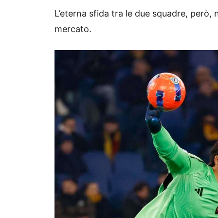
L’eterna sfida tra le due squadre, però,
mercato.