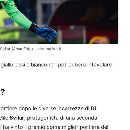
vilar (Ansa Foto) – asromalive.it
 giallorossi e bianconeri potrebbero intavolare
r?
portiere dopo le diverse incertezze di
Di
Mile
Svilar
, protagonista di una seconda
i ha vinto il premio come miglior portiere del