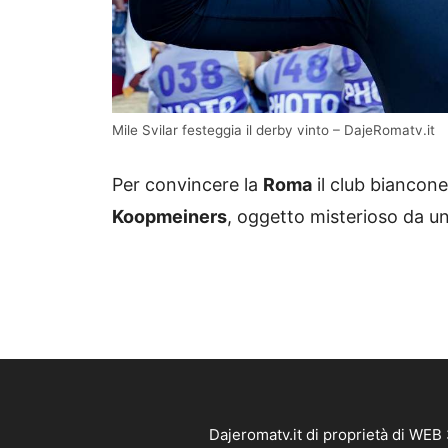
Mile Svilar festeggia il derby vinto – DajeRomatv.it
Per convincere la
Roma
il club biancone
Koopmeiners
, oggetto misterioso da 
Dajeromatv.it di proprietà di WEB