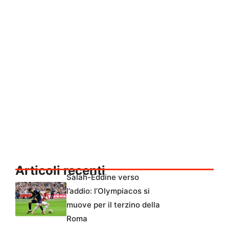
Articoli recenti
Salah-Eddine verso
l’addio: l’Olympiacos si
muove per il terzino della
Roma