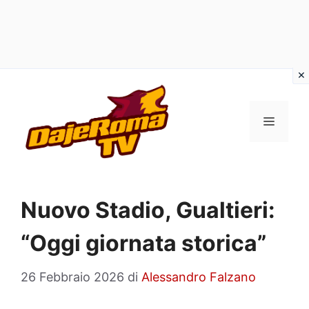
Vai
al
MENU
contenuto
Nuovo Stadio, Gualtieri:
“Oggi giornata storica”
26 Febbraio 2026
di
Alessandro Falzano