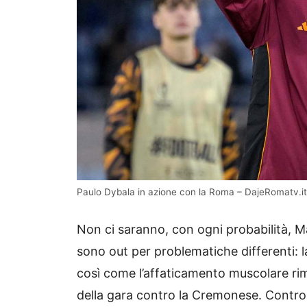
Paulo Dybala in azione con la Roma – DajeRomatv.it
Non ci saranno, con ogni probabilità, M
sono out per problematiche differenti: 
così come l’affaticamento muscolare rim
della gara contro la Cremonese. Contr