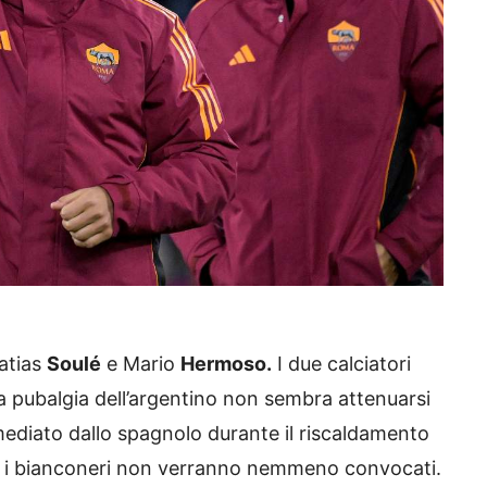
atias
Soulé
e Mario
Hermoso.
I due calciatori
la pubalgia dell’argentino non sembra attenuarsi
ediato dallo spagnolo durante il riscaldamento
o i bianconeri non verranno nemmeno convocati.