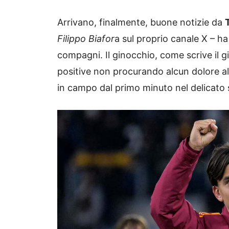
Arrivano, finalmente, buone notizie da
Filippo Biafor
a sul proprio canale X – ha
compagni. Il ginocchio, come scrive il g
positive non procurando alcun dolore a
in campo dal primo minuto nel delicat