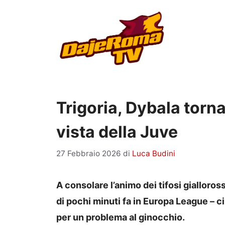
Vai
al
contenuto
Trigoria, Dybala torna
vista della Juve
27 Febbraio 2026
di
Luca Budini
A consolare l’animo dei tifosi gialloro
di pochi minuti fa in Europa League – c
per un problema al ginocchio.