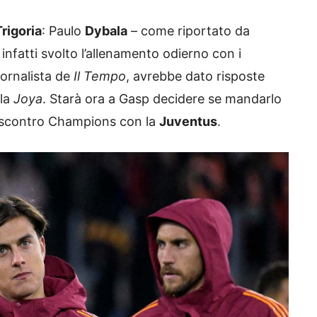
Trigoria
: Paulo
Dybala
– come riportato da
 infatti svolto l’allenamento odierno con i
iornalista de
Il Tempo
, avrebbe dato risposte
lla
Joya
. Starà ora a Gasp decidere se mandarlo
o scontro Champions con la
Juventus
.