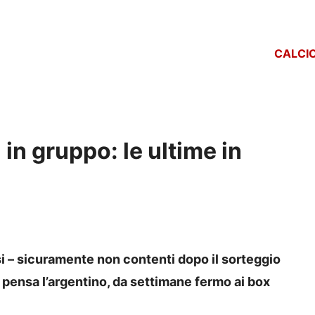
CALCI
 in gruppo: le ultime in
ssi – sicuramente non contenti dopo il sorteggio
i pensa l’argentino, da settimane fermo ai box