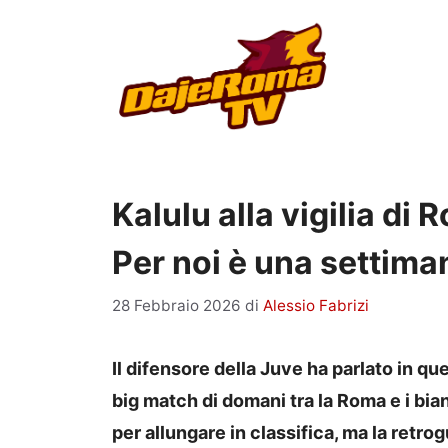
Vai
al
contenuto
Kalulu alla vigilia d
Per noi è una settim
28 Febbraio 2026
di
Alessio Fabrizi
Il difensore della Juve ha parlato in qu
big match di domani tra la Roma e i bian
per allungare in classifica, ma la retro