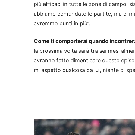
più efficaci in tutte le zone di campo, s
abbiamo comandato le partite, ma ci man
avremmo punti in più”.
Come ti comporterai quando incontrer
la prossima volta sarà tra sei mesi al
avranno fatto dimenticare questo episod
mi aspetto qualcosa da lui, niente di spe