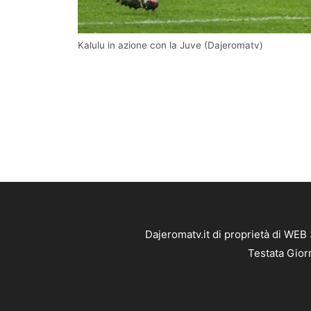
Kalulu in azione con la Juve (Dajeromatv)
Dajeromatv.it di proprietà di WEB
Testata Gior