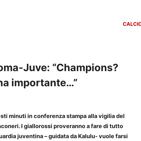
CALCI
i Roma-Juve: “Champions?
ana importante…”
esti minuti in conferenza stampa alla vigilia del
coneri. I giallorossi proveranno a fare di tutto
guardia juventina – guidata da Kalulu- vuole farsi