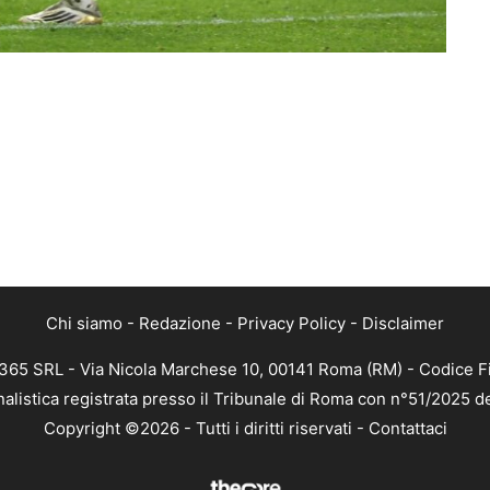
Chi siamo
-
Redazione
-
Privacy Policy
-
Disclaimer
 365 SRL - Via Nicola Marchese 10, 00141 Roma (RM) - Codice Fi
nalistica registrata presso il Tribunale di Roma con n°51/2025 d
Copyright ©2026 - Tutti i diritti riservati -
Contattaci