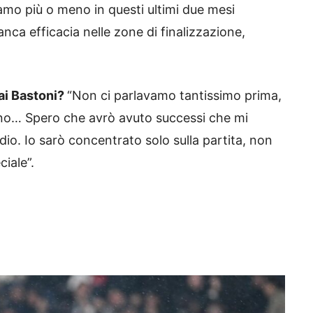
iamo più o meno in questi ultimi due mesi
ca efficacia nelle zone di finalizzazione,
ai Bastoni?
“Non ci parlavamo tantissimo prima,
meno… Spero che avrò avuto successi che mi
io. Io sarò concentrato solo sulla partita, non
ciale”.