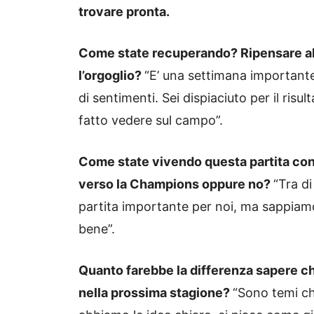
trovare pronta.
Come state recuperando? Ripensare all
l’orgoglio?
“E’ una settimana importante 
di sentimenti. Sei dispiaciuto per il risult
fatto vedere sul campo”.
Come state vivendo questa partita con 
verso la Champions oppure no?
“Tra d
partita importante per noi, ma sappiam
bene”.
Quanto farebbe la differenza sapere ch
nella prossima stagione?
“Sono temi ch