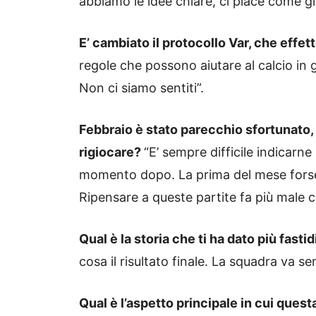
abbiamo le idee chiare, ci piace come gi
E’ cambiato il protocollo Var, che effett
regole che possono aiutare al calcio in
Non ci siamo sentiti”.
Febbraio è stato parecchio sfortunato, 
rigiocare?
“E’ sempre difficile indicar
momento dopo. La prima del mese forse co
Ripensare a queste partite fa più male c
Qual è la storia che ti ha dato più fasti
cosa il risultato finale. La squadra va se
Qual è l’aspetto principale in cui que