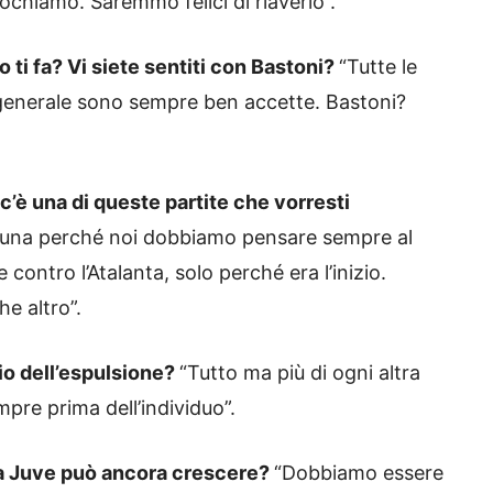
ochiamo. Saremmo felici di riaverlo”.
o ti fa? Vi siete sentiti con Bastoni?
“Tutte le
 generale sono sempre ben accette. Bastoni?
c’è una di queste partite che vorresti
ne una perché noi dobbiamo pensare sempre al
ntro l’Atalanta, solo perché era l’inizio.
he altro”.
dio dell’espulsione?
“Tutto ma più di ogni altra
mpre prima dell’individuo”.
sta Juve può ancora crescere?
“Dobbiamo essere