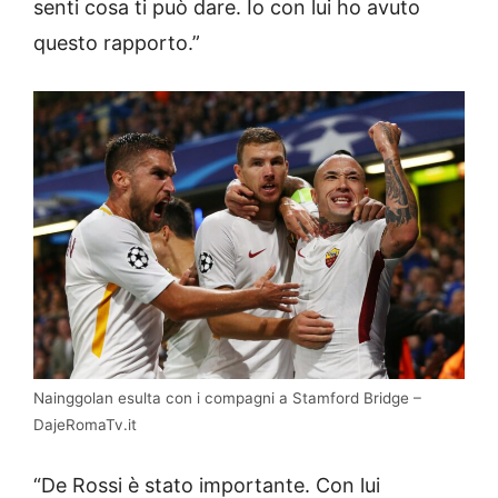
senti cosa ti può dare. Io con lui ho avuto
questo rapporto.”
Nainggolan esulta con i compagni a Stamford Bridge –
DajeRomaTv.it
“De Rossi è stato importante. Con lui