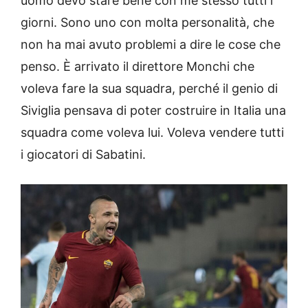
uomo devo stare bene con me stesso tutti i
giorni. Sono uno con molta personalità, che
non ha mai avuto problemi a dire le cose che
penso. È arrivato il direttore Monchi che
voleva fare la sua squadra, perché il genio di
Siviglia pensava di poter costruire in Italia una
squadra come voleva lui. Voleva vendere tutti
i giocatori di Sabatini.