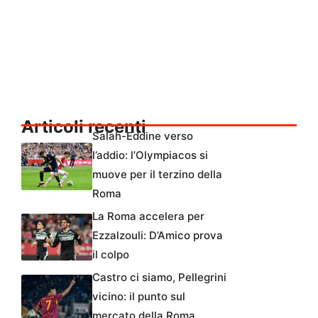
Articoli recenti
Salah-Eddine verso
l’addio: l’Olympiacos si
muove per il terzino della
Roma
La Roma accelera per
Ezzalzouli: D’Amico prova
il colpo
Castro ci siamo, Pellegrini
vicino: il punto sul
mercato della Roma