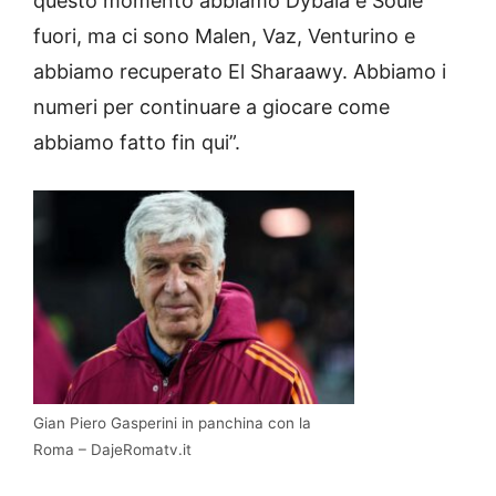
questo momento abbiamo Dybala e Soulé
fuori, ma ci sono Malen, Vaz, Venturino e
abbiamo recuperato El Sharaawy. Abbiamo i
numeri per continuare a giocare come
abbiamo fatto fin qui”.
Gian Piero Gasperini in panchina con la
Roma – DajeRomatv.it