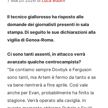
7 Marzo 2026
di
Luca Budini
Il tecnico giallorosso ha risposto alle
domande dei giornalisti presenti in sala
stampa. Di seguito le sue dichiarazioni alla
vigilia di Genoa-Roma.
Ci sono tanti assenti, in attacco verrà
avanzato qualche centrocampista?
“Se contiamo sempre Dovbyk e Ferguson
sono tanti, ma Artem è fermo da tanto e se
va bene rientrerà a fine aprile. Così vale
anche per Evan, probabilmente ha finito la
stagione. Verrà operato alla caviglia. In