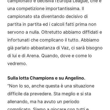
campionato e decisiva l’Europa League, che è
una competizione importantissima. Il
campionato sta diventando decisivo di
partita in partita ed i calcoli fatti prima non
servono a nulla. Oltretutto abbiamo diffidati e
infortunati che complicano il tutto. Abbiamo
già parlato abbastanza di Vaz, ci sarà bisogno
di lui e di Arena. Quando, dove e come lo
vedremo.
Sulla lotta Champions e su Angelino.
“Non lo so, anche questa è una situazione
difficile da prevedere. Sta meglio e si sta
allenando, ma ha avuto un periodo
complicato. Siamo a giocare con tutti e