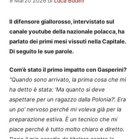
9 Marzo 2026
di
Luca Budini
Il difensore giallorosso, intervistato sul
canale youtube della nazionale polacca, ha
parlato dei primi mesi vissuti nella Capitale.
Di seguito le sue parole.
Com’è stato il primo impatto con Gasperini?
“Quando sono arrivato, la prima cosa che mi
ha detto è stata: ‘Ma quanto si deve
aspettare per un ragazzo dalla Polonia?’. Era
un po’ nervoso perché mi voleva già per la
preparazione estiva. È un tecnico che mi
piace perché è tutto molto chiaro e diretto.