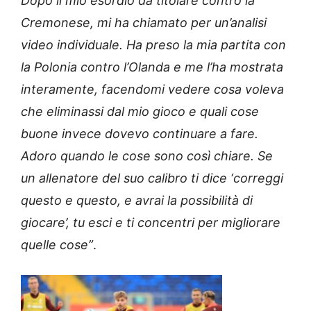
Dopo il mio esordio da titolare contro la
Cremonese, mi ha chiamato per un’analisi
video individuale. Ha preso la mia partita con
la Polonia contro l’Olanda e me l’ha mostrata
interamente, facendomi vedere cosa voleva
che eliminassi dal mio gioco e quali cose
buone invece dovevo continuare a fare.
Adoro quando le cose sono così chiare. Se
un allenatore del suo calibro ti dice ‘correggi
questo e questo, e avrai la possibilità di
giocare’, tu esci e ti concentri per migliorare
quelle cose”
.