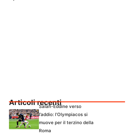
Articoli recenti
Salah-Eddine verso
l’addio: l’Olympiacos si
muove per il terzino della
Roma