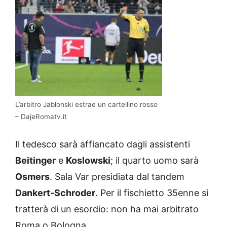
L’arbitro Jablonski estrae un cartellino rosso
– DajeRomatv.it
Il tedesco sarà affiancato dagli assistenti
Beitinger
e
Koslowski
; il quarto uomo sarà
Osmers
. Sala Var presidiata dal tandem
Dankert-Schroder
. Per il fischietto 35enne si
tratterà di un esordio: non ha mai arbitrato
Roma o Bologna.