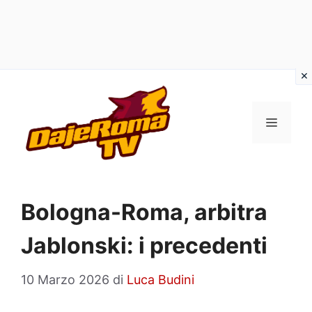
Vai
al
MENU
contenuto
Bologna-Roma, arbitra
Jablonski: i precedenti
10 Marzo 2026
di
Luca Budini