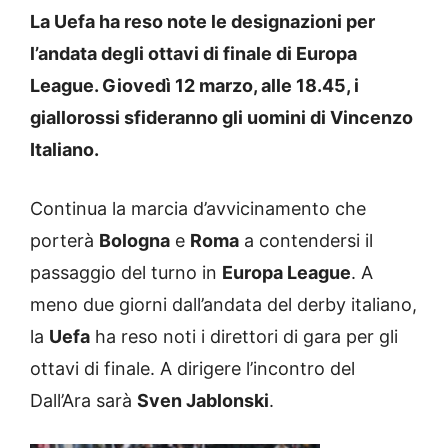
La Uefa ha reso note le designazioni per
l’andata degli ottavi di finale di Europa
League. Giovedì 12 marzo, alle 18.45, i
giallorossi sfideranno gli uomini di Vincenzo
Italiano.
Continua la marcia d’avvicinamento che
porterà
Bologna
e
Roma
a contendersi il
passaggio del turno in
Europa League
. A
meno due giorni dall’andata del derby italiano,
la
Uefa
ha reso noti i direttori di gara per gli
ottavi di finale. A dirigere l’incontro del
Dall’Ara sarà
Sven Jablonski
.