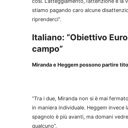
così. L’atteggiamento, l’attenzione e la
stiamo pagando caro alcune disattenzio
riprenderci”.
Italiano: “Obiettivo Eu
campo”
Miranda e Heggem possono partire tito
“Tra i due, Miranda non si è mai fermato
in maniera individuale. Heggem invece la
spagnolo è più avanti, ma domani vedrem
qualcuno”.