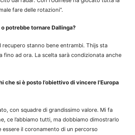
cito dai radar. Con l’Udinese ha giocato tutta la
male fare delle rotazioni”.
 o potrebbe tornare Dallinga?
el recupero stanno bene entrambi. Thijs sta
a fino ad ora. La scelta sarà condizionata anche
 che si è posto l’obiettivo di vincere l’Europa
o, con squadre di grandissimo valore. Mi fa
e, ce l’abbiamo tutti, ma dobbiamo dimostrarlo
e essere il coronamento di un percorso