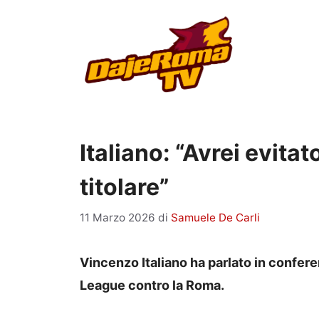
Vai
al
contenuto
Italiano: “Avrei evita
titolare”
11 Marzo 2026
di
Samuele De Carli
Vincenzo Italiano ha parlato in conferen
League contro la Roma.