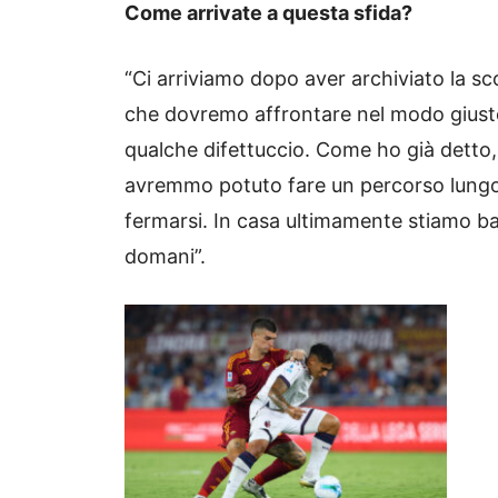
Come arrivate a questa sfida?
“Ci arriviamo dopo aver archiviato la s
che dovremo affrontare nel modo giust
qualche difettuccio. Come ho già detto,
avremmo potuto fare un percorso lungo 
fermarsi. In casa ultimamente stiamo ba
domani”.