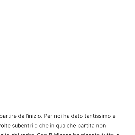
rtire dall’inizio. Per noi ha dato tantissimo e
volte subentri o che in qualche partita non