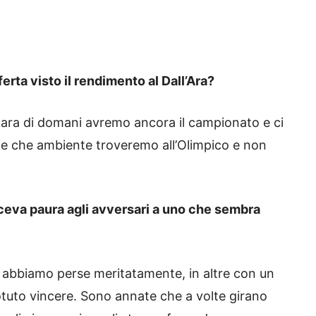
ferta visto il rendimento al Dall’Ara?
gara di domani avremo ancora il campionato e ci
e che ambiente troveremo all’Olimpico e non
aceva paura agli avversari a uno che sembra
le abbiamo perse meritatamente, in altre con un
tuto vincere. Sono annate che a volte girano