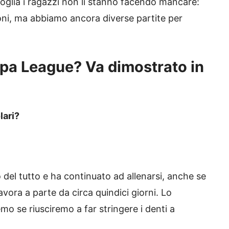
 voglia i ragazzi non li stanno facendo mancare:
ni, ma abbiamo ancora diverse partite per
ropa League? Va dimostrato in
lari?
 del tutto e ha continuato ad allenarsi, anche se
vora a parte da circa quindici giorni. Lo
o se riusciremo a far stringere i denti a