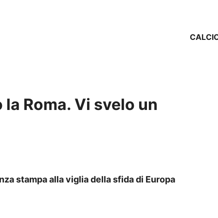
CALCI
to la Roma. Vi svelo un
za stampa alla viglia della sfida di Europa