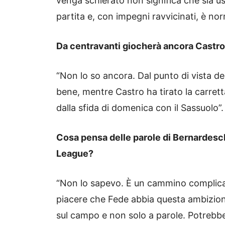
venga schierato non significa che sia us
partita e, con impegni ravvicinati, è nor
Da centravanti giocherà ancora Castro
“Non lo so ancora. Dal punto di vista d
bene, mentre Castro ha tirato la carrett
dalla sfida di domenica con il Sassuolo”.
Cosa pensa delle parole di Bernardeschi
League?
“Non lo sapevo. È un cammino complicat
piacere che Fede abbia questa ambizion
sul campo e non solo a parole. Potrebb