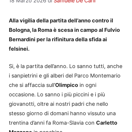
18 Marzo 2026
di
Samuele De Carli
Alla vigilia della partita dell’anno contro il
Bologna, la Roma è scesa in campo al Fulvio
Bernardini per la rifinitura della sfida ai
felsinei.
Si, è la partita dell’anno. Lo sanno tutti, anche
i sanpietrini e gli alberi del Parco Montemario
che si affaccia sull’
Olimpico
in ogni
occasione. Lo sanno i più piccini e i più
giovanotti, oltre ai nostri padri che nello
stesso giorno di domani hanno vissuto una
trentina d’anni fa Roma-Slavia con
Carletto