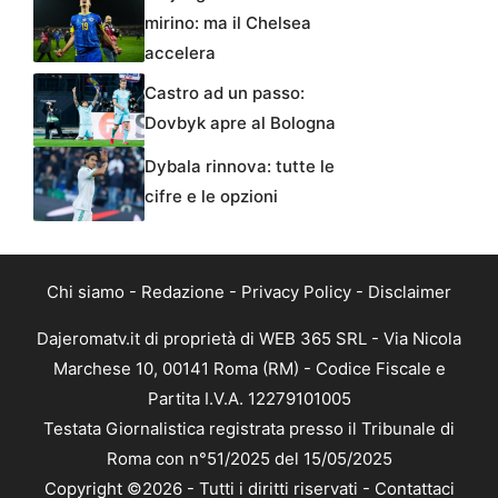
mirino: ma il Chelsea
accelera
Castro ad un passo:
Dovbyk apre al Bologna
Dybala rinnova: tutte le
cifre e le opzioni
Chi siamo
-
Redazione
-
Privacy Policy
-
Disclaimer
Dajeromatv.it di proprietà di WEB 365 SRL - Via Nicola
Marchese 10, 00141 Roma (RM) - Codice Fiscale e
Partita I.V.A. 12279101005
Testata Giornalistica registrata presso il Tribunale di
Roma con n°51/2025 del 15/05/2025
Copyright ©2026 - Tutti i diritti riservati -
Contattaci