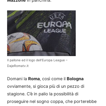
Mazzone
in panchina.
Il pallone ed il logo dell’Europa League –
DajeRomatv.it
Domani la
Roma
, così come il
Bologna
ovviamente, si gioca più di un pezzo di
stagione. C’è in palio la possibilità di
proseguire nel sogno coppa, che porterebbe