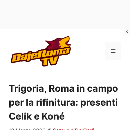
Vai
al
MENU
contenuto
Trigoria, Roma in campo
per la rifinitura: presenti
Celik e Koné