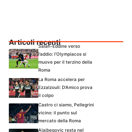
Articoli recenti
Salah-Eddine verso
l’addio: l’Olympiacos si
muove per il terzino della
Roma
La Roma accelera per
Ezzalzouli: D’Amico prova
il colpo
Castro ci siamo, Pellegrini
vicino: il punto sul
mercato della Roma
Alajbegovic resta nel