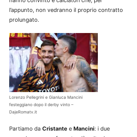
hanno convinto e calciatori che, per
l’appunto, non vedranno il proprio contratto
prolungato.
Lorenzo Pellegrini e Gianluca Mancini
festeggiano dopo il derby vinto –
DajeRomatv.it
Partiamo da
Cristante
e
Mancini
: i due