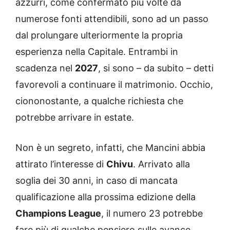
azzurri, come confermato più volte da
numerose fonti attendibili, sono ad un passo
dal prolungare ulteriormente la propria
esperienza nella Capitale. Entrambi in
scadenza nel
2027
, si sono – da subito – detti
favorevoli a continuare il matrimonio. Occhio,
ciononostante, a qualche richiesta che
potrebbe arrivare in estate.
Non è un segreto, infatti, che Mancini abbia
attirato l’interesse di
Chivu
. Arrivato alla
soglia dei 30 anni, in caso di mancata
qualificazione alla prossima edizione della
Champions League
, il numero 23 potrebbe
fare più di qualche pensiero sulle avance