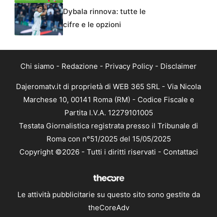
Dybala rinnova: tutte le
cifre e le opzioni
Chi siamo
-
Redazione
-
Privacy Policy
-
Disclaimer
Dajeromatv.it di proprietà di WEB 365 SRL - Via Nicola
Marchese 10, 00141 Roma (RM) - Codice Fiscale e
Partita I.V.A. 12279101005
Testata Giornalistica registrata presso il Tribunale di
Roma con n°51/2025 del 15/05/2025
Copyright ©2026 - Tutti i diritti riservati -
Contattaci
Le attività pubblicitarie su questo sito sono gestite da
theCoreAdv