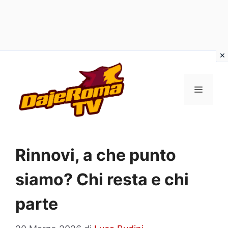
Vai
al
MENU
contenuto
Rinnovi, a che punto
siamo? Chi resta e chi
parte