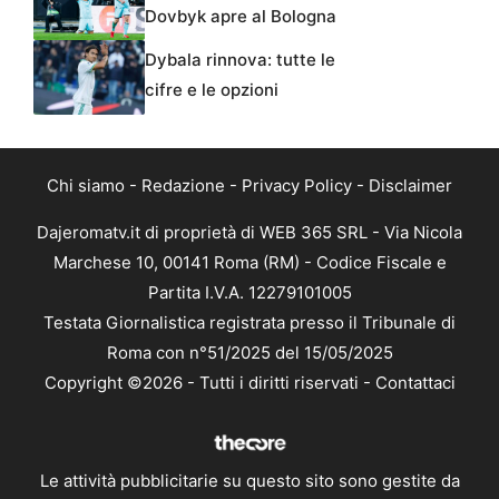
Dovbyk apre al Bologna
Dybala rinnova: tutte le
cifre e le opzioni
Chi siamo
-
Redazione
-
Privacy Policy
-
Disclaimer
Dajeromatv.it di proprietà di WEB 365 SRL - Via Nicola
Marchese 10, 00141 Roma (RM) - Codice Fiscale e
Partita I.V.A. 12279101005
Testata Giornalistica registrata presso il Tribunale di
Roma con n°51/2025 del 15/05/2025
Copyright ©2026 - Tutti i diritti riservati -
Contattaci
Le attività pubblicitarie su questo sito sono gestite da