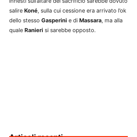
innesti sull’altare del sacrificio sarebbe dovuto
salire
Koné
, sulla cui cessione era arrivato l’ok
dello stesso
Gasperini
e di
Massara
, ma alla
quale
Ranieri
si sarebbe opposto.