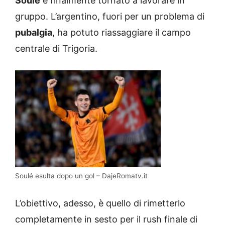
Soulé
è finalmente tornato a lavorare in
gruppo. L’argentino, fuori per un problema di
pubalgia
, ha potuto riassaggiare il campo
centrale di Trigoria.
Soulé esulta dopo un gol – DajeRomatv.it
L’obiettivo, adesso, è quello di rimetterlo
completamente in sesto per il rush finale di