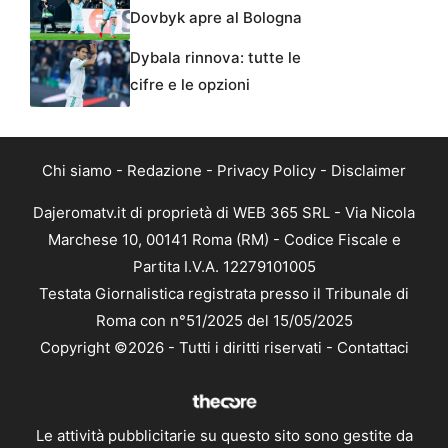
Dovbyk apre al Bologna
Dybala rinnova: tutte le
cifre e le opzioni
Chi siamo
-
Redazione
-
Privacy Policy
-
Disclaimer
Dajeromatv.it di proprietà di WEB 365 SRL - Via Nicola
Marchese 10, 00141 Roma (RM) - Codice Fiscale e
Partita I.V.A. 12279101005
Testata Giornalistica registrata presso il Tribunale di
Roma con n°51/2025 del 15/05/2025
Copyright ©2026 - Tutti i diritti riservati -
Contattaci
Le attività pubblicitarie su questo sito sono gestite da