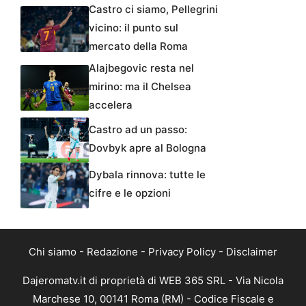
Castro ci siamo, Pellegrini
vicino: il punto sul
mercato della Roma
Alajbegovic resta nel
mirino: ma il Chelsea
accelera
Castro ad un passo:
Dovbyk apre al Bologna
Dybala rinnova: tutte le
cifre e le opzioni
Chi siamo
-
Redazione
-
Privacy Policy
-
Disclaimer
Dajeromatv.it di proprietà di WEB 365 SRL - Via Nicola
Marchese 10, 00141 Roma (RM) - Codice Fiscale e