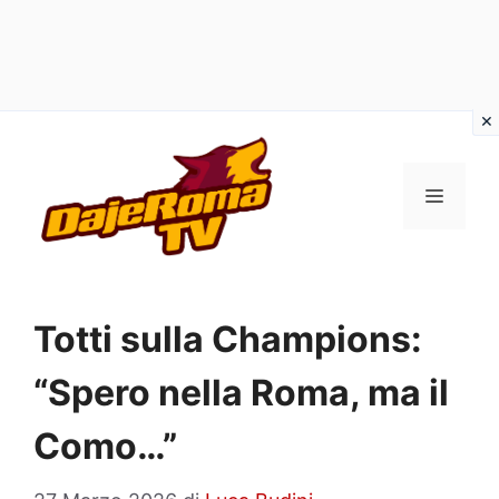
Vai
al
MENU
contenuto
Totti sulla Champions:
“Spero nella Roma, ma il
Como…”