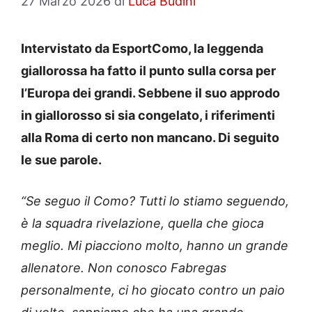
27 Marzo 2026
di
Luca Budini
Intervistato da EsportComo, la leggenda
giallorossa ha fatto il punto sulla corsa per
l’Europa dei grandi. Sebbene il suo approdo
in giallorosso si sia congelato, i riferimenti
alla Roma di certo non mancano. Di seguito
le sue parole.
“Se seguo il Como? Tutti lo stiamo seguendo,
è la squadra rivelazione, quella che gioca
meglio. Mi piacciono molto, hanno un grande
allenatore. Non conosco Fabregas
personalmente, ci ho giocato contro un paio