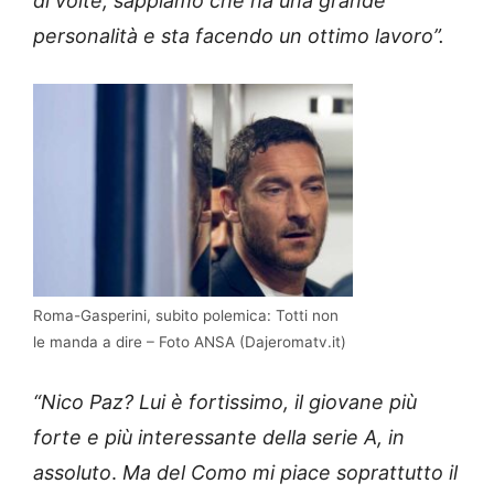
di volte, sappiamo che ha una grande
personalità e sta facendo un ottimo lavoro”.
Roma-Gasperini, subito polemica: Totti non
le manda a dire – Foto ANSA (Dajeromatv.it)
“Nico Paz? Lui è fortissimo, il giovane più
forte e più interessante della serie A, in
assoluto
.
Ma del Como mi piace soprattutto il