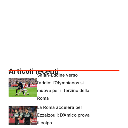
Articoli recenti
Salah-Eddine verso
l’addio: l’Olympiacos si
muove per il terzino della
Roma
La Roma accelera per
Ezzalzouli: D’Amico prova
il colpo