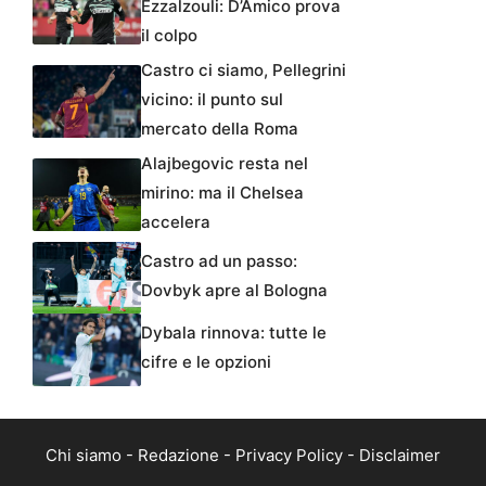
Ezzalzouli: D’Amico prova
il colpo
Castro ci siamo, Pellegrini
vicino: il punto sul
mercato della Roma
Alajbegovic resta nel
mirino: ma il Chelsea
accelera
Castro ad un passo:
Dovbyk apre al Bologna
Dybala rinnova: tutte le
cifre e le opzioni
Chi siamo
-
Redazione
-
Privacy Policy
-
Disclaimer