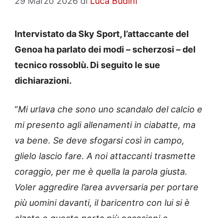
29 Marzo 2026
di
Luca Budini
Intervistato da Sky Sport, l’attaccante del
Genoa ha parlato dei modi – scherzosi – del
tecnico rossoblù. Di seguito le sue
dichiarazioni.
“
Mi urlava che sono uno scandalo del calcio e
mi presento agli allenamenti in ciabatte, ma
va bene. Se deve sfogarsi così in campo,
glielo lascio fare. A noi attaccanti trasmette
coraggio, per me è quella la parola giusta.
Voler aggredire l’area avversaria per portare
più uomini davanti, il baricentro con lui si è