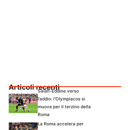
Articoli recenti
Salah-Eddine verso
l’addio: l’Olympiacos si
muove per il terzino della
Roma
La Roma accelera per