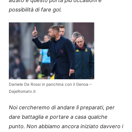
alzato e questo porta più occasioni e
possibilità di fare gol.
Daniele De Rossi in panchina con il Genoa –
DajeRomatv.it
Noi cercheremo di andare lì preparati, per
dare battaglia e portare a casa qualche
punto. Non abbiamo ancora iniziato davvero i