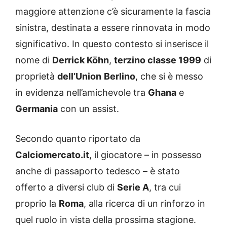
maggiore attenzione c’è sicuramente la fascia
sinistra, destinata a essere rinnovata in modo
significativo. In questo contesto si inserisce il
nome di
Derrick Köhn
,
terzino classe 1999
di
proprietà
dell’Union
Berlino
, che si è messo
in evidenza nell’amichevole tra
Ghana
e
Germania
con un assist.
Secondo quanto riportato da
Calciomercato.it
, il giocatore – in possesso
anche di passaporto tedesco – è stato
offerto a diversi club di
Serie A
, tra cui
proprio la
Roma
, alla ricerca di un rinforzo in
quel ruolo in vista della prossima stagione.