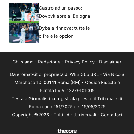
Castro ad un passo:
Dovbyk apre al Bologna
Dybala rinnova: tutte le
cifre e le opzioni
Chi siamo
-
Redazione
-
Privacy Policy
-
Disclaimer
Dajeromatv.it di proprietà di WEB 365 SRL - Via Nicola
Marchese 10, 00141 Roma (RM) - Codice Fiscale e
Partita I.V.A. 12279101005
Testata Giornalistica registrata presso il Tribunale di
Roma con n°51/2025 del 15/05/2025
Copyright ©2026 - Tutti i diritti riservati -
Contattaci