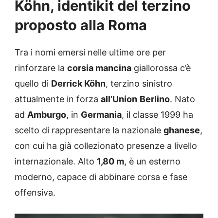
Köhn, identikit del terzino
proposto alla Roma
Tra i nomi emersi nelle ultime ore per
rinforzare la
corsia mancina
giallorossa c’è
quello di
Derrick Köhn
, terzino sinistro
attualmente in forza
all’Union
Berlino
. Nato
ad
Amburgo
, in
Germania
, il classe 1999 ha
scelto di rappresentare la nazionale
ghanese
,
con cui ha già collezionato presenze a livello
internazionale. Alto
1,80 m
, è un esterno
moderno, capace di abbinare corsa e fase
offensiva.