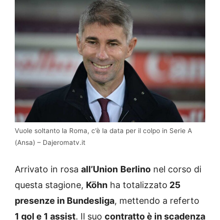
Vuole soltanto la Roma, c’è la data per il colpo in Serie A
(Ansa) – Dajeromatv.it
Arrivato in rosa
all’Union
Berlino
nel corso di
questa stagione,
Köhn
ha totalizzato
25
presenze in Bundesliga
, mettendo a referto
1 gol e 1 assist
. Il suo
contratto è in scadenza