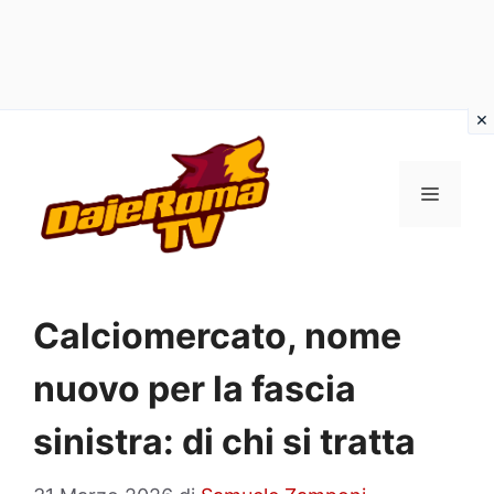
Vai
al
MENU
contenuto
Calciomercato, nome
nuovo per la fascia
sinistra: di chi si tratta