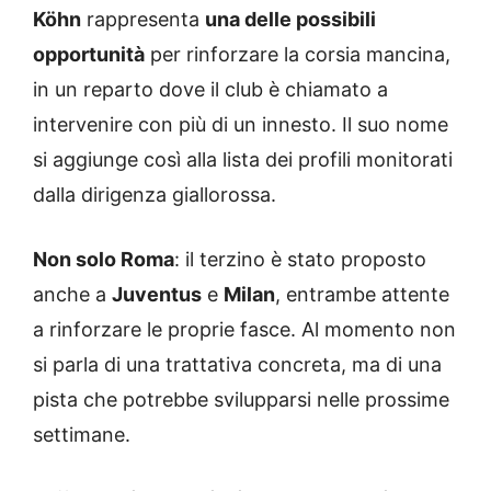
Köhn
rappresenta
una delle possibili
opportunità
per rinforzare la corsia mancina,
in un reparto dove il club è chiamato a
intervenire con più di un innesto. Il suo nome
si aggiunge così alla lista dei profili monitorati
dalla dirigenza giallorossa.
Non solo Roma
: il terzino è stato proposto
anche a
Juventus
e
Milan
, entrambe attente
a rinforzare le proprie fasce. Al momento non
si parla di una trattativa concreta, ma di una
pista che potrebbe svilupparsi nelle prossime
settimane.