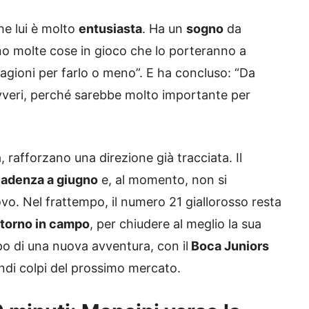
he lui è molto
entusiasta
. Ha un
sogno
da
ono molte cose in gioco che lo porteranno a
ragioni per farlo o meno”. E ha concluso: “Da
vveri, perché sarebbe molto importante per
, rafforzano una direzione già tracciata. Il
adenza a giugno
e, al momento, non si
ovo. Nel frattempo, il numero 21 giallorosso resta
ritorno in campo
, per chiudere al meglio la sua
po di una nuova avventura, con il
Boca Juniors
ndi colpi del prossimo mercato.