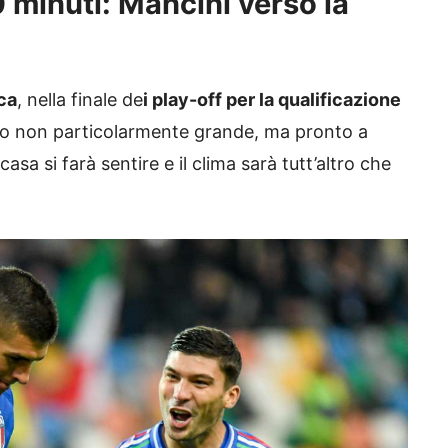
0 minuti: Mancini verso la
ca
, nella finale de
i play-off per la qualificazione
io non particolarmente grande, ma pronto a
casa si farà sentire e il clima sarà tutt’altro che