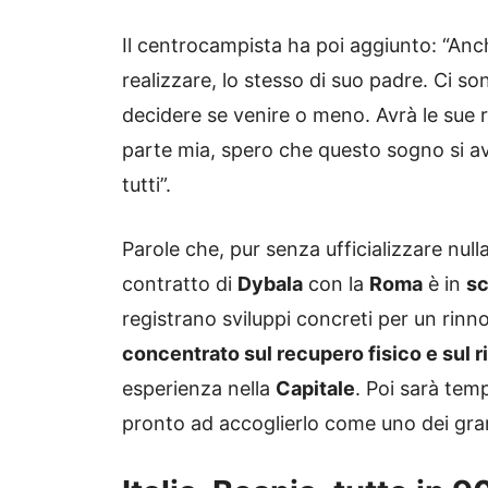
Il centrocampista ha poi aggiunto: “Anc
realizzare, lo stesso di suo padre. Ci s
decidere se venire o meno. Avrà le sue 
parte mia, spero che questo sogno si a
tutti”.
Parole che, pur senza ufficializzare nulla
contratto di
Dybala
con la
Roma
è in
sc
registrano sviluppi concreti per un rinn
concentrato sul recupero fisico e sul 
esperienza nella
Capitale
. Poi sarà tem
pronto ad accoglierlo come uno dei gra