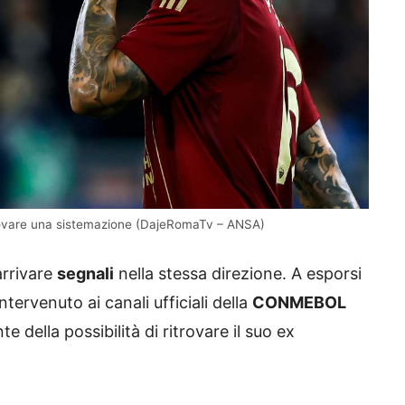
trovare una sistemazione (DajeRomaTv – ANSA)
arrivare
segnali
nella stessa direzione. A esporsi
intervenuto ai canali ufficiali della
CONMEBOL
 della possibilità di ritrovare il suo ex