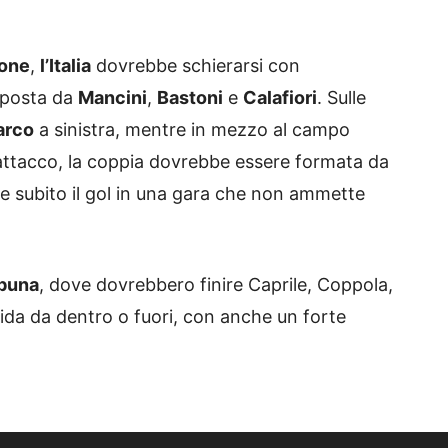
ione
,
l’Italia
dovrebbe schierarsi con
omposta da
Mancini
,
Bastoni
e
Calafiori
. Sulle
arco
a sinistra, mentre in mezzo al campo
 attacco, la coppia dovrebbe essere formata da
are subito il gol in una gara che non ammette
ibuna
, dove dovrebbero finire Caprile, Coppola,
ida da dentro o fuori, con anche un forte