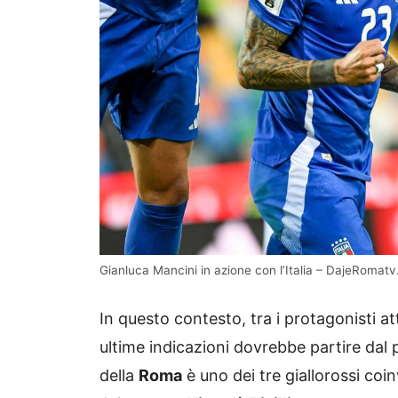
Gianluca Mancini in azione con l’Italia – DajeRomatv.
In questo contesto, tra i protagonisti a
ultime indicazioni dovrebbe partire dal p
della
Roma
è uno dei tre giallorossi coi