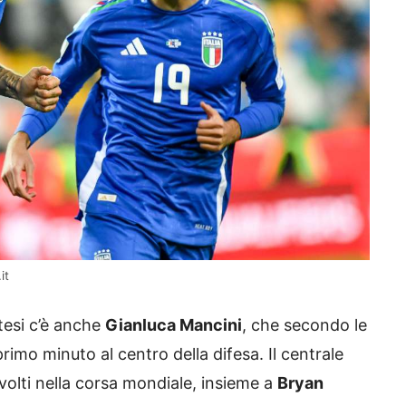
it
ttesi c’è anche
Gianluca Mancini
, che secondo le
rimo minuto al centro della difesa. Il centrale
nvolti nella corsa mondiale, insieme a
Bryan