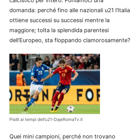
calcistico per intero. Poniamoci una
domanda: perché fino alle nazionali u21 l’Italia
ottiene successi su successi mentre la
maggiore; tolta la splendida parentesi
dell’Europeo, sta floppando clamorosamente?
Pisilli ai tempi dell’u21-DajeRomaTv.it
Quei mini campioni, perché non trovano