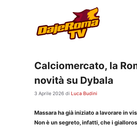
Vai
al
contenuto
Calciomercato, la Ro
novità su Dybala
3 Aprile 2026
di
Luca Budini
Massara ha già iniziato a lavorare in v
Non è un segreto, infatti, che i gialloros