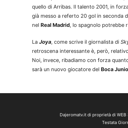
quello di Arribas. Il talento 2001, in forza 
già messo a referto 20 gol in seconda d
nel
Real Madrid
, lo spagnolo potrebbe 
La
Joya
, come scrive il giornalista di
Sk
retroscena interessante è, però, relativo
Noi, invece, ribadiamo con forza quanto
sarà un nuovo giocatore del
Boca Junio
Dajeromatv.it di proprietà di WEB
Testata Gior