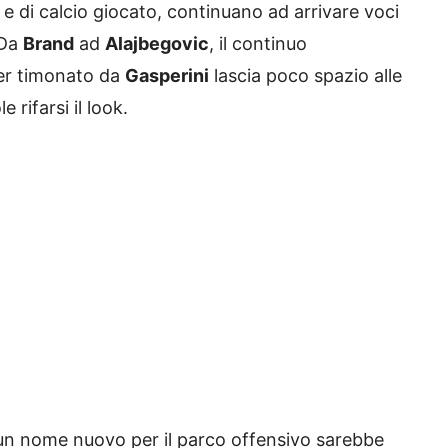
 e di calcio giocato, continuano ad arrivare voci
 Da
Brand
ad
Alajbegovic
, il continuo
ter timonato da
Gasperini
lascia poco spazio alle
e rifarsi il look.
 un nome nuovo per il parco offensivo sarebbe