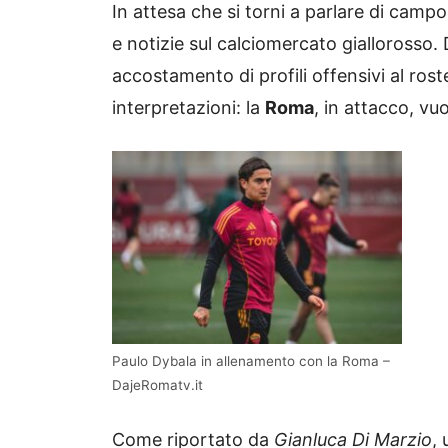
In attesa che si torni a parlare di campo
e notizie sul calciomercato giallorosso.
accostamento di profili offensivi al ros
interpretazioni: la
Roma
, in attacco, vuol
Paulo Dybala in allenamento con la Roma –
DajeRomatv.it
Come riportato da
Gianluca Di Marzio
,