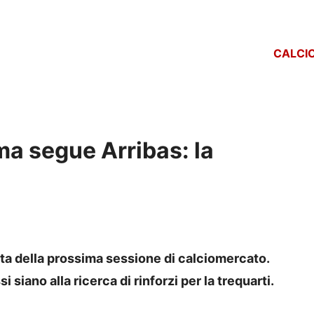
CALCI
ma segue Arribas: la
ista della prossima sessione di calciomercato.
si siano alla ricerca di rinforzi per la trequarti.