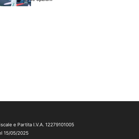
scale e Partita I.V.A. 12279101005
el 15/05/2025