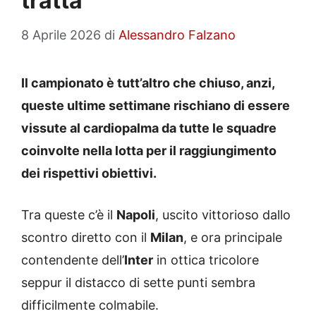
tratta
8 Aprile 2026
di
Alessandro Falzano
Il campionato è tutt’altro che chiuso, anzi,
queste ultime settimane rischiano di essere
vissute al cardiopalma da tutte le squadre
coinvolte nella lotta per il raggiungimento
dei rispettivi obiettivi.
Tra queste c’è il
Napoli
, uscito vittorioso dallo
scontro diretto con il
Milan
, e ora principale
contendente dell’
Inter
in ottica tricolore
seppur il distacco di sette punti sembra
difficilmente colmabile.