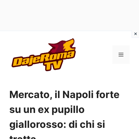
Vai
al
MENU
contenuto
Mercato, il Napoli forte
su un ex pupillo
giallorosso: di chi si