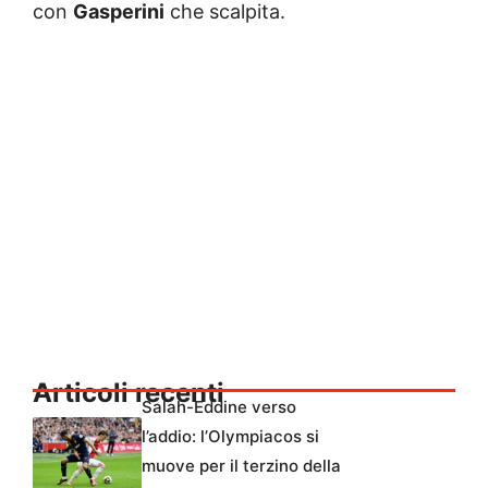
con
Gasperini
che scalpita.
Articoli recenti
Salah-Eddine verso
l’addio: l’Olympiacos si
muove per il terzino della