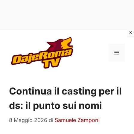
Vai
al
MENU
contenuto
Continua il casting per il
ds: il punto sui nomi
8 Maggio 2026
di
Samuele Zamponi