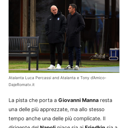
Atalanta Luca Percassi and Atalanta e Tony d’Amico-
DajeRomatv.it
La pista che porta a
Giovanni Manna
resta
una delle più apprezzate, ma allo stesso
tempo anche una delle più complicate. Il
dirigente del
Napoli
piace sia ai
Friedkin
sia a