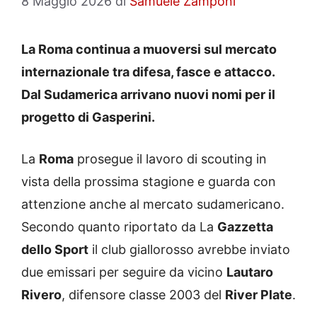
8 Maggio 2026
di
Samuele Zamponi
La Roma continua a muoversi sul mercato
internazionale tra difesa, fasce e attacco.
Dal Sudamerica arrivano nuovi nomi per il
progetto di Gasperini.
La
Roma
prosegue il lavoro di scouting in
vista della prossima stagione e guarda con
attenzione anche al mercato sudamericano.
Secondo quanto riportato da La
Gazzetta
dello Sport
il club giallorosso avrebbe inviato
due emissari per seguire da vicino
Lautaro
Rivero
, difensore classe 2003 del
River Plate
.