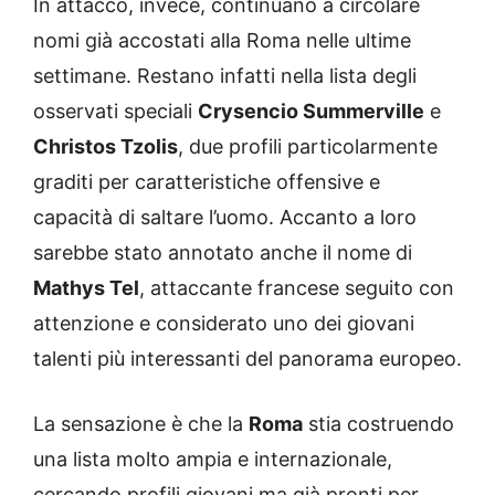
In attacco, invece, continuano a circolare
nomi già accostati alla Roma nelle ultime
settimane. Restano infatti nella lista degli
osservati speciali
Crysencio Summerville
e
Christos Tzolis
, due profili particolarmente
graditi per caratteristiche offensive e
capacità di saltare l’uomo. Accanto a loro
sarebbe stato annotato anche il nome di
Mathys Tel
, attaccante francese seguito con
attenzione e considerato uno dei giovani
talenti più interessanti del panorama europeo.
La sensazione è che la
Roma
stia costruendo
una lista molto ampia e internazionale,
cercando profili giovani ma già pronti per