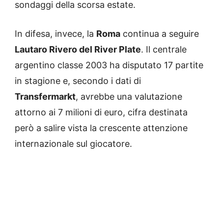
sondaggi della scorsa estate.
In difesa, invece, la
Roma
continua a seguire
Lautaro Rivero del River Plate
. Il centrale
argentino classe 2003 ha disputato 17 partite
in stagione e, secondo i dati di
Transfermarkt
, avrebbe una valutazione
attorno ai 7 milioni di euro, cifra destinata
però a salire vista la crescente attenzione
internazionale sul giocatore.