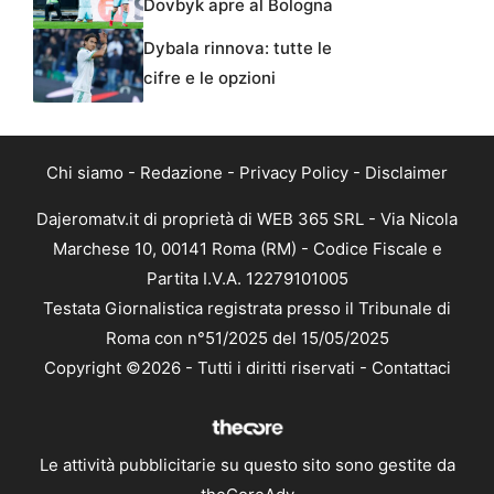
Dovbyk apre al Bologna
Dybala rinnova: tutte le
cifre e le opzioni
Chi siamo
-
Redazione
-
Privacy Policy
-
Disclaimer
Dajeromatv.it di proprietà di WEB 365 SRL - Via Nicola
Marchese 10, 00141 Roma (RM) - Codice Fiscale e
Partita I.V.A. 12279101005
Testata Giornalistica registrata presso il Tribunale di
Roma con n°51/2025 del 15/05/2025
Copyright ©2026 - Tutti i diritti riservati -
Contattaci
Le attività pubblicitarie su questo sito sono gestite da