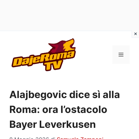
Vai
al
MENU
contenuto
Alajbegovic dice sì alla
Roma: ora l’ostacolo
Bayer Leverkusen