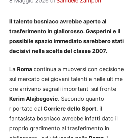
8 Maggio 2026
di
Samuele Zamponi
Il talento bosniaco avrebbe aperto al
trasferimento in giallorosso. Gasperini e il
possibile spazio immediato sarebbero stati
decisivi nella scelta del classe 2007.
La
Roma
continua a muoversi con decisione
sul mercato dei giovani talenti e nelle ultime
ore arrivano segnali importanti sul fronte
Kerim Alajbegovic
. Secondo quanto
riportato dal
Corriere dello Sport
, il
fantasista bosniaco avrebbe infatti dato il
proprio gradimento al trasferimento in