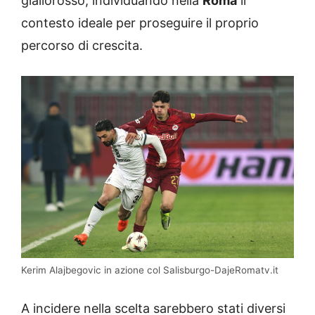
giallorosso, individuando nella
Roma
il
contesto ideale per proseguire il proprio
percorso di crescita.
Kerim Alajbegovic in azione col Salisburgo-DajeRomatv.it
A incidere nella scelta sarebbero stati diversi