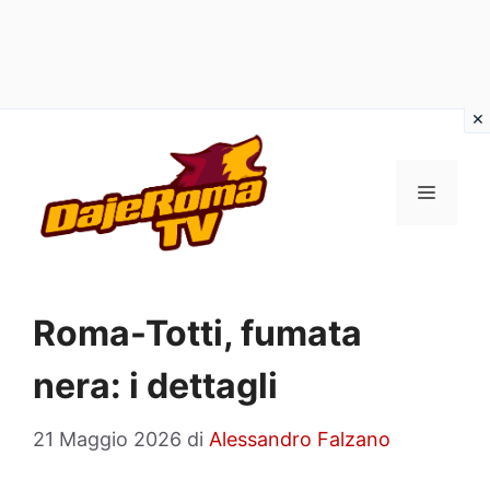
Vai
al
MENU
contenuto
Roma-Totti, fumata
nera: i dettagli
21 Maggio 2026
di
Alessandro Falzano