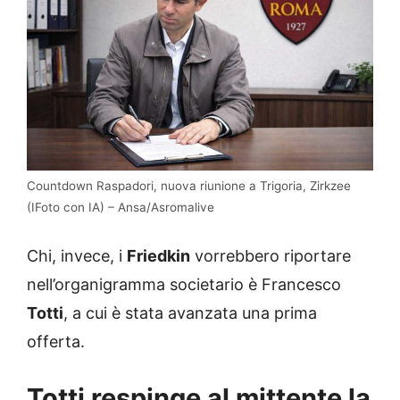
Countdown Raspadori, nuova riunione a Trigoria, Zirkzee
(IFoto con IA) – Ansa/Asromalive
Chi, invece, i
Friedkin
vorrebbero riportare
nell’organigramma societario è Francesco
Totti
, a cui è stata avanzata una prima
offerta.
Totti respinge al mittente la