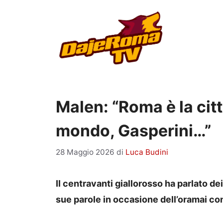
Vai
al
contenuto
Malen: “Roma è la cit
mondo, Gasperini…”
28 Maggio 2026
di
Luca Budini
Il centravanti giallorosso ha parlato dei
sue parole in occasione dell’oramai 