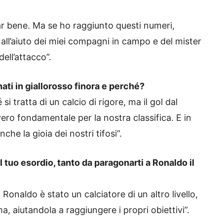
ar bene. Ma se ho raggiunto questi numeri,
all’aiuto dei miei compagni in campo e del mister
ell’attacco”.
gnati in giallorosso finora e perché?
si tratta di un calcio di rigore, ma il gol dal
ro fondamentale per la nostra classifica. E in
he la gioia dei nostri tifosi”.
al tuo esordio, tanto da paragonarti a Ronaldo il
Ronaldo è stato un calciatore di un altro livello,
a, aiutandola a raggiungere i propri obiettivi”.