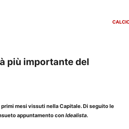
CALCI
tà più importante del
 primi mesi vissuti nella Capitale. Di seguito le
consueto appuntamento con
Idealista
.