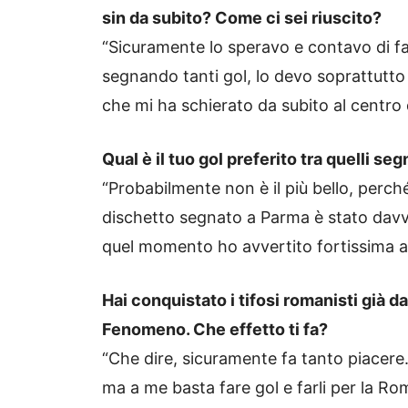
sin da subito? Come ci sei riuscito?
“Sicuramente lo speravo e contavo di f
segnando tanti gol, lo devo soprattutto 
che mi ha schierato da subito al centro d
Qual è il tuo gol preferito tra quelli se
“Probabilmente non è il più bello, perché 
dischetto segnato a Parma è stato davve
quel momento ho avvertito fortissima anc
Hai conquistato i tifosi romanisti già d
Fenomeno. Che effetto ti fa?
“Che dire, sicuramente fa tanto piacere. 
ma a me basta fare gol e farli per la Rom