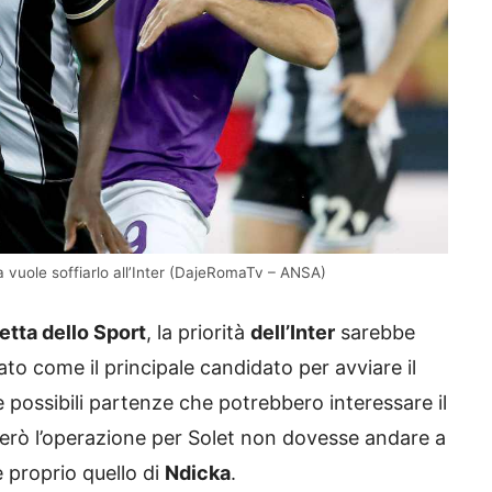
vuole soffiarlo all’Inter (DajeRomaTv – ANSA)
tta dello Sport
, la priorità
dell’Inter
sarebbe
uato come il principale candidato per avviare il
e possibili partenze che potrebbero interessare il
però l’operazione per Solet non dovesse andare a
 proprio quello di
Ndicka
.