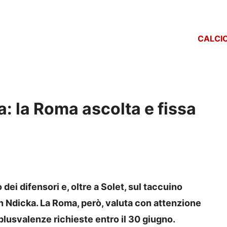
CALCI
a: la Roma ascolta e fissa
dei difensori e, oltre a Solet, sul taccuino
 Ndicka. La Roma, però, valuta con attenzione
plusvalenze richieste entro il 30 giugno.