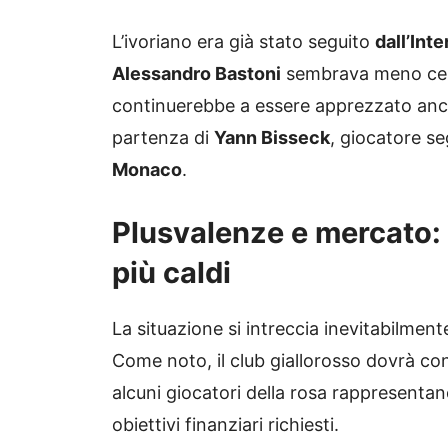
L’ivoriano era già stato seguito
dall’Inte
Alessandro Bastoni
sembrava meno certo
continuerebbe a essere apprezzato anch
partenza di
Yann Bisseck
, giocatore se
Monaco
.
Plusvalenze e mercato: 
più caldi
La situazione si intreccia inevitabilme
Come noto, il club giallorosso dovrà con
alcuni giocatori della rosa rappresentan
obiettivi finanziari richiesti.