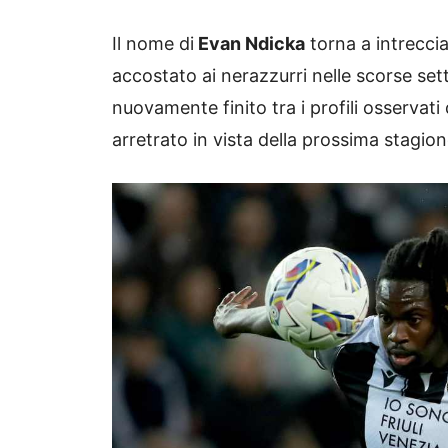
Il nome di
Evan Ndicka
torna a intrecci
accostato ai nerazzurri nelle scorse set
nuovamente finito tra i profili osservati
arretrato in vista della prossima stagion