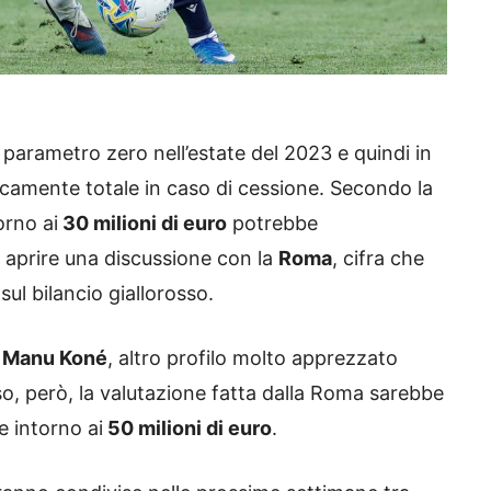
a parametro zero nell’estate del 2023 e quindi in
camente totale in caso di cessione. Secondo la
orno ai
30 milioni di euro
potrebbe
 aprire una discussione con la
Roma
, cifra che
ul bilancio giallorosso.
Manu Koné
, altro profilo molto apprezzato
so, però, la valutazione fatta dalla Roma sarebbe
e intorno ai
50 milioni di euro
.