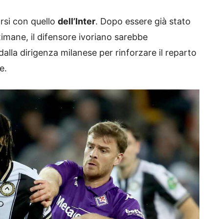
arsi con quello
dell’Inter
. Dopo essere già stato
timane, il difensore ivoriano sarebbe
 dalla dirigenza milanese per rinforzare il reparto
e.