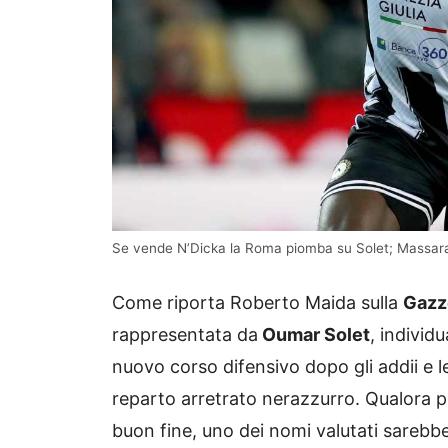
Se vende N’Dicka la Roma piomba su Solet; Massara 
Come riporta Roberto Maida sulla
Gazze
rappresentata da
Oumar Solet
, individ
nuovo corso difensivo dopo gli addii e l
reparto arretrato nerazzurro. Qualora 
buon fine, uno dei nomi valutati sarebbe