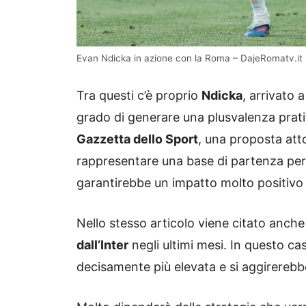
Evan Ndicka in azione con la Roma – DajeRomatv.it
Tra questi c’è proprio
Ndicka
, arrivato 
grado di generare una plusvalenza prati
Gazzetta dello Sport
, una proposta att
rappresentare una base di partenza per
garantirebbe un impatto molto positivo s
Nello stesso articolo viene citato anche
dall’Inter
negli ultimi mesi. In questo ca
decisamente più elevata e si aggirerebb