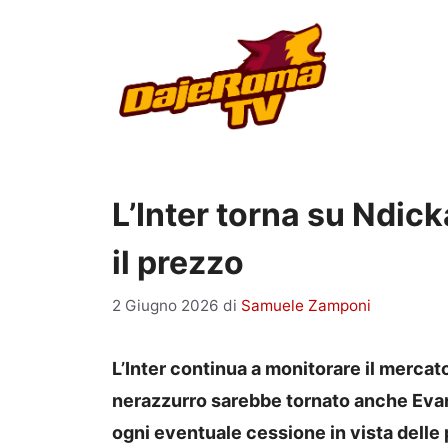
Vai
al
contenuto
L’Inter torna su Ndick
il prezzo
2 Giugno 2026
di
Samuele Zamponi
L’Inter continua a monitorare il mercato 
nerazzurro sarebbe tornato anche Evan
ogni eventuale cessione in vista delle 