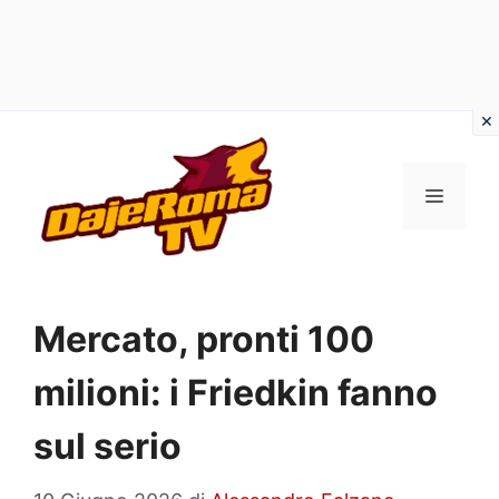
Vai
al
MENU
contenuto
Mercato, pronti 100
milioni: i Friedkin fanno
sul serio