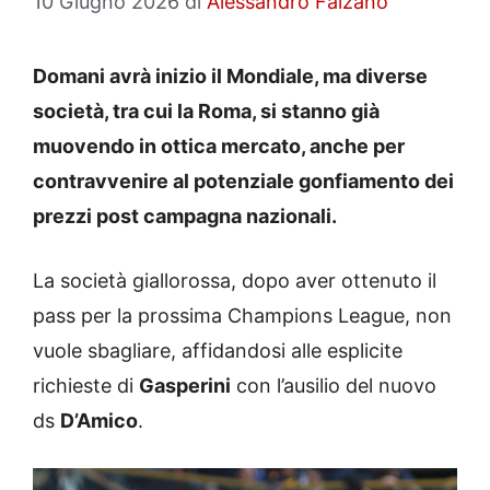
10 Giugno 2026
di
Alessandro Falzano
Domani avrà inizio il Mondiale, ma diverse
società, tra cui la Roma, si stanno già
muovendo in ottica mercato, anche per
contravvenire al potenziale gonfiamento dei
prezzi post campagna nazionali.
La società giallorossa, dopo aver ottenuto il
pass per la prossima Champions League, non
vuole sbagliare, affidandosi alle esplicite
richieste di
Gasperini
con l’ausilio del nuovo
ds
D’Amico
.