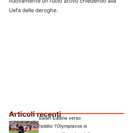
nuovamente un ruolo attivo chiedendo alla
Uefa delle deroghe.
Articoli recenti
Salah-Eddine verso
l’addio: l’Olympiacos si