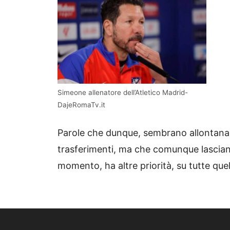
Simeone allenatore dell’Atletico Madrid-
DajeRomaTv.it
Parole che dunque, sembrano allontanare
trasferimenti, ma che comunque lascian
momento, ha altre priorità, su tutte qu