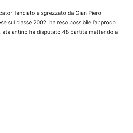
catori lanciato e sgrezzato da Gian Piero
ese sul classe 2002, ha reso possibile l’approdo
’ex atalantino ha disputato 48 partite mettendo a