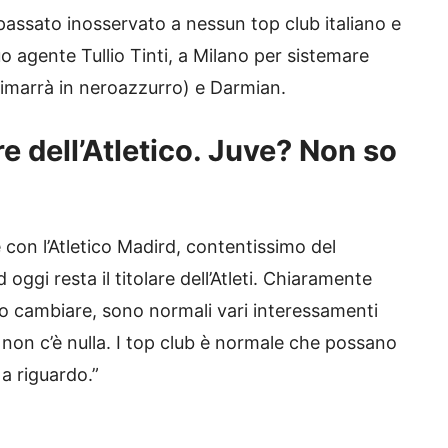
 passato inosservato a nessun top club italiano e
uo agente Tullio Tinti, a Milano per sistemare
 rimarrà in neroazzurro) e Darmian.
are dell’Atletico. Juve? Non so
 con l’Atletico Madird, contentissimo del
oggi resta il titolare dell’Atleti. Chiaramente
no cambiare, sono normali vari interessamenti
non c’è nulla. I top club è normale che possano
 a riguardo.”