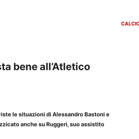
CALCI
sta bene all’Atletico
 viste le situazioni di Alessandro Bastoni e
uzzicato anche su Ruggeri, suo assistito