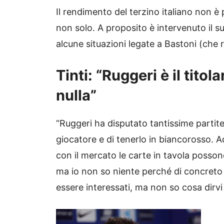
Il rendimento del terzino italiano non è
non solo. A proposito è intervenuto il s
alcune situazioni legate a Bastoni (che
Tinti: “Ruggeri è il titol
nulla”
“Ruggeri ha disputato tantissime partite
giocatore e di tenerlo in biancorosso. Ad 
con il mercato le carte in tavola posso
ma io non so niente perché di concreto 
essere interessati, ma non so cosa dirvi