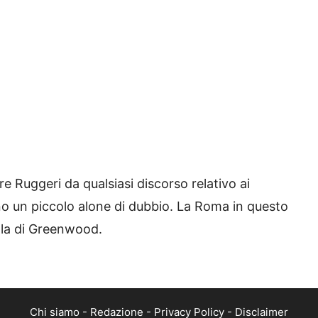
 Ruggeri da qualsiasi discorso relativo ai
o un piccolo alone di dubbio. La Roma in questo
ella di Greenwood.
Chi siamo
-
Redazione
-
Privacy Policy
-
Disclaimer