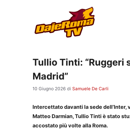
Vai
al
contenuto
Tullio Tinti: “Ruggeri 
Madrid”
10 Giugno 2026
di
Samuele De Carli
Intercettato davanti la sede dell’Inter,
Matteo Darmian, Tullio Tinti è stato st
accostato più volte alla Roma.