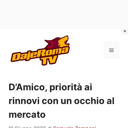
Vai
al
MENU
contenuto
D’Amico, priorità ai
rinnovi con un occhio al
mercato