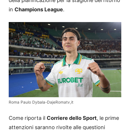
della pianificazione per la stagione del ritorno
in
Champions League
.
Roma Paulo Dybala-DajeRomatv,it
Come riporta il
Corriere dello Sport
, le prime
attenzioni saranno rivolte alle questioni