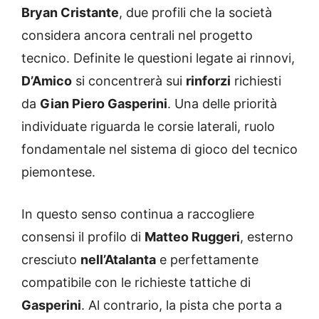
Bryan Cristante
, due profili che la società
considera ancora centrali nel progetto
tecnico. Definite le questioni legate ai rinnovi,
D’Amico
si concentrerà sui
rinforzi
richiesti
da
Gian Piero Gasperini
. Una delle priorità
individuate riguarda le corsie laterali, ruolo
fondamentale nel sistema di gioco del tecnico
piemontese.
In questo senso continua a raccogliere
consensi il profilo di
Matteo Ruggeri
, esterno
cresciuto
nell’Atalanta
e perfettamente
compatibile con le richieste tattiche di
Gasperini
. Al contrario, la pista che porta a