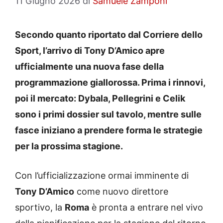
11 Giugno 2026
di
Samuele Zamponi
Secondo quanto riportato dal Corriere dello
Sport, l’arrivo di Tony D’Amico apre
ufficialmente una nuova fase della
programmazione giallorossa. Prima i rinnovi,
poi il mercato: Dybala, Pellegrini e Celik
sono i primi dossier sul tavolo, mentre sulle
fasce iniziano a prendere forma le strategie
per la prossima stagione.
Con l’ufficializzazione ormai imminente di
Tony D’Amico
come nuovo direttore
sportivo, la
Roma
è pronta a entrare nel vivo