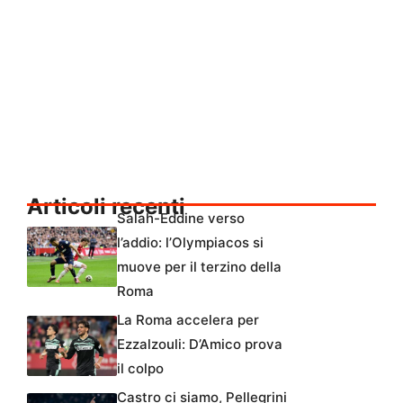
Articoli recenti
Salah-Eddine verso
l’addio: l’Olympiacos si
muove per il terzino della
Roma
La Roma accelera per
Ezzalzouli: D’Amico prova
il colpo
Castro ci siamo, Pellegrini