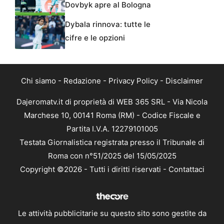
Dovbyk apre al Bologna
Dybala rinnova: tutte le
cifre e le opzioni
Chi siamo
-
Redazione
-
Privacy Policy
-
Disclaimer
Dajeromatv.it di proprietà di WEB 365 SRL - Via Nicola
Marchese 10, 00141 Roma (RM) - Codice Fiscale e
Partita I.V.A. 12279101005
Testata Giornalistica registrata presso il Tribunale di
Roma con n°51/2025 del 15/05/2025
Copyright ©2026 - Tutti i diritti riservati -
Contattaci
Le attività pubblicitarie su questo sito sono gestite da