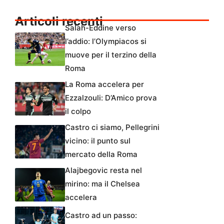
Articoli recenti
Salah-Eddine verso
l’addio: l’Olympiacos si
muove per il terzino della
Roma
La Roma accelera per
Ezzalzouli: D’Amico prova
il colpo
Castro ci siamo, Pellegrini
vicino: il punto sul
mercato della Roma
Alajbegovic resta nel
mirino: ma il Chelsea
accelera
Castro ad un passo: