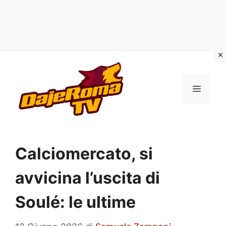
Vai
al
MENU
contenuto
Calciomercato, si
avvicina l’uscita di
Soulé: le ultime