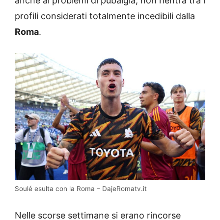
anche ai problemi di pubalgia, non rientra tra i
profili considerati totalmente incedibili dalla
Roma
.
Soulé esulta con la Roma – DajeRomatv.it
Nelle scorse settimane si erano rincorse