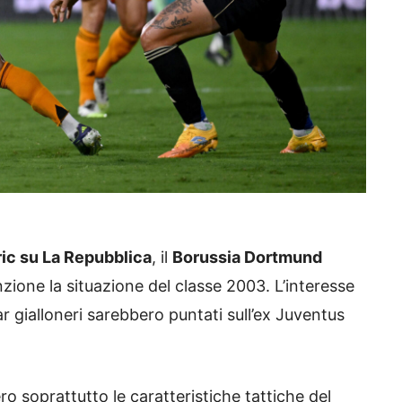
ic su La Repubblica
, il
Borussia Dortmund
ione la situazione del classe 2003. L’interesse
r gialloneri sarebbero puntati sull’ex Juventus
o soprattutto le caratteristiche tattiche del