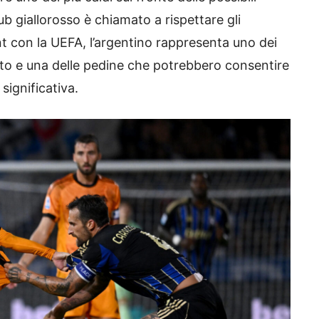
club giallorosso è chiamato a rispettare gli
nt con la UEFA, l’argentino rappresenta uno dei
ato e una delle pedine che potrebbero consentire
significativa.