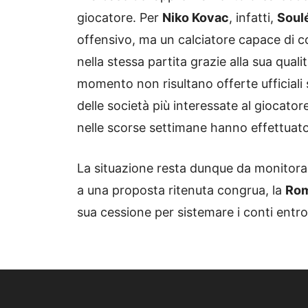
giocatore. Per
Niko Kovac
, infatti,
Soul
offensivo, ma un calciatore capace di col
nella stessa partita grazie alla sua qualit
momento non risultano offerte ufficiali 
delle società più interessate al giocator
nelle scorse settimane hanno effettuato
La situazione resta dunque da monitora
a una proposta ritenuta congrua, la
Ro
sua cessione per sistemare i conti entro