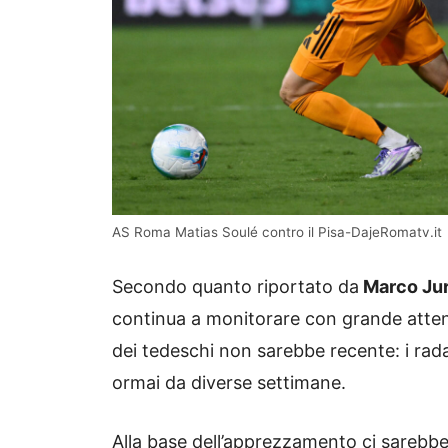
AS Roma Matias Soulé contro il Pisa-DajeRomatv.it
Secondo quanto riportato da
Marco Jur
continua a monitorare con grande attenz
dei tedeschi non sarebbe recente: i rada
ormai da diverse settimane.
Alla base dell’apprezzamento ci sarebber