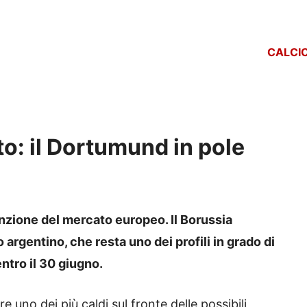
CALCI
to: il Dortumund in pole
enzione del mercato europeo. Il Borussia
rgentino, che resta uno dei profili in grado di
ntro il 30 giugno.
 uno dei più caldi sul fronte delle possibili