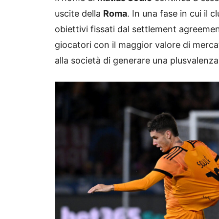
uscite della
Roma
. In una fase in cui il 
obiettivi fissati dal settlement agreeme
giocatori con il maggior valore di merc
alla società di generare una plusvalenza 