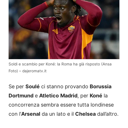
Soldi e scambio per Koné: la Roma ha già risposto (Ansa
Foto) – dajeromatv.it
Se per
Soulé
ci stanno provando
Borussia
Dortmund
e
Atletico
Madrid
, per
Koné
la
concorrenza sembra essere tutta londinese
con l’
Arsenal
da un lato e il
Chelsea
dall’altro.