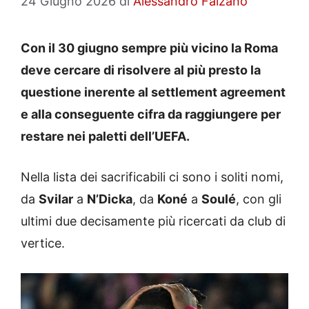
24 Giugno 2026
di
Alessandro Falzano
Con il 30 giugno sempre più vicino la Roma
deve cercare di risolvere al più presto la
questione inerente al settlement agreement
e alla conseguente cifra da raggiungere per
restare nei paletti dell’UEFA.
Nella lista dei sacrificabili ci sono i soliti nomi,
da
Svilar
a
N’Dicka
, da
Koné
a
Soulé
, con gli
ultimi due decisamente più ricercati da club di
vertice.