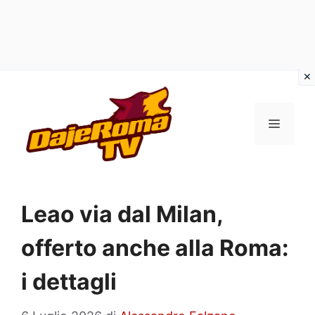
Vai
al
MENU
contenuto
Leao via dal Milan,
offerto anche alla Roma:
i dettagli