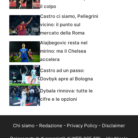
il colpo
Castro ci siamo, Pellegrini
vicino: il punto sul
mercato della Roma
Alajbegovic resta nel
mirino: ma il Chelsea
accelera
Castro ad un passo:
Dovbyk apre al Bologna
Dybala rinnova: tutte le
cifre e le opzioni
Chi siamo
-
Redazione
-
Privacy Policy
-
Disclaimer