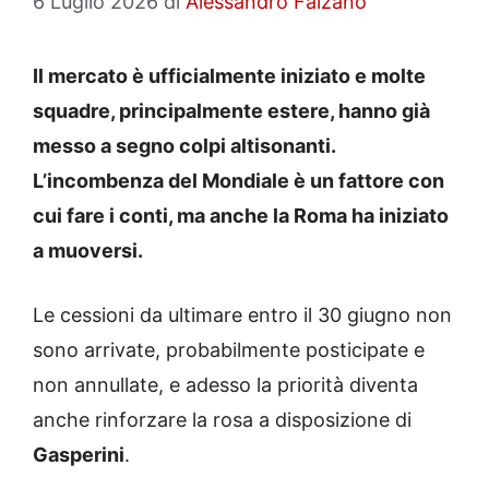
6 Luglio 2026
di
Alessandro Falzano
Il mercato è ufficialmente iniziato e molte
squadre, principalmente estere, hanno già
messo a segno colpi altisonanti.
L’in
combenza del Mondiale è un fattore con
cui fare i conti, ma anche la Roma ha iniziato
a muoversi.
Le cessioni da ultimare entro il 30 giugno non
sono arrivate, probabilmente posticipate e
non annullate, e adesso la priorità diventa
anche rinforzare la rosa a disposizione di
Gasperini
.