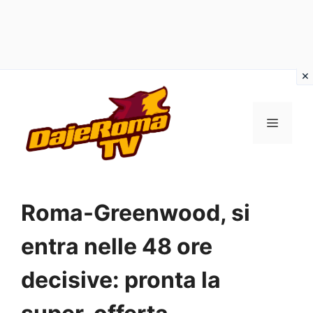
Vai
al
MENU
contenuto
Roma-Greenwood, si
entra nelle 48 ore
decisive: pronta la