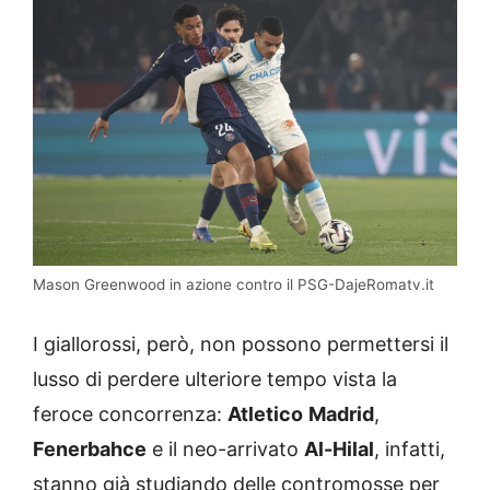
Mason Greenwood in azione contro il PSG-DajeRomatv.it
I giallorossi, però, non possono permettersi il
lusso di perdere ulteriore tempo vista la
feroce concorrenza:
Atletico
Madrid
,
Fenerbahce
e il neo-arrivato
Al-Hilal
, infatti,
stanno già studiando delle contromosse per