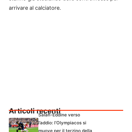
arrivare al calciatore.
Articoli recenti
Salah-Eddine verso
l’addio: l’Olympiacos si
muove per il terzino della