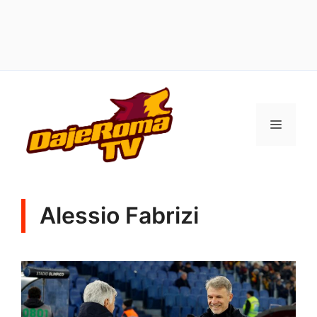
Vai
al
MENU
contenuto
Alessio Fabrizi