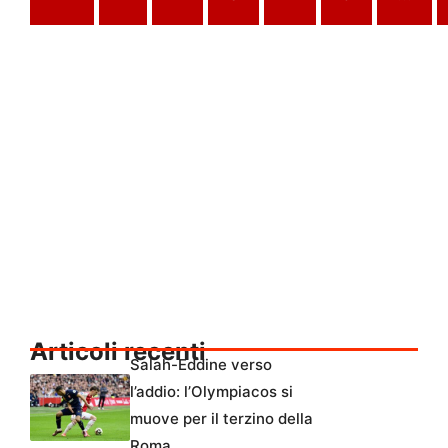
Articoli recenti
Salah-Eddine verso
l’addio: l’Olympiacos si
muove per il terzino della
Roma